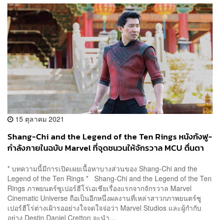
15 ตุลาคม 2021
Shang-Chi and the Legend of the Ten Rings หนังกังฟู-
กำลังภายในฉบับ Marvel ที่จุดชนวนให้จักรวาล MCU ตื่นตา
ตื่นใจยิ่งกว่าเดิม
* บทความนี้มีการเปิดเผยเนื้อหาบางส่วนของ Shang-Chi and the
Legend of the Ten Rings * Shang-Chi and the Legend of the Ten
Rings ภาพยนตร์ซูเปอร์ฮีโร่เอเชียเรื่องแรกจากจักรวาล Marvel
Cinematic Universe ถือเป็นอีกหนึ่งผลงานที่เหล่าสาวกภาพยนตร์ซู
เปอร์ฮีโร่ต่างเฝ้ารออย่างใจจดใจจ่อว่า Marvel Studios และผู้กำกับ
อย่าง Destin Daniel Cretton จะนำ...