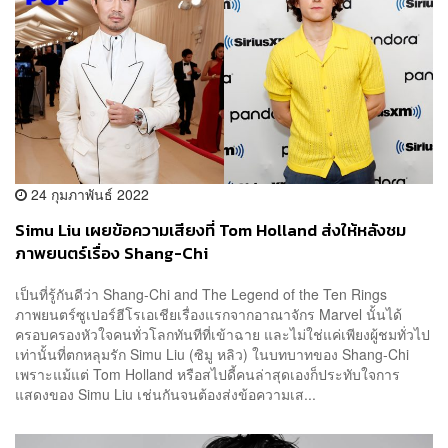
24 กุมภาพันธ์ 2022
Simu Liu เผยข้อความเสียงที่ Tom Holland ส่งให้หลังชม
ภาพยนตร์เรื่อง Shang-Chi
เป็นที่รู้กันดีว่า Shang-Chi and The Legend of the Ten Rings
ภาพยนตร์ซูเปอร์ฮีโรเอเชียเรื่องแรกจากอาณาจักร Marvel นั้นได้
ครอบครองหัวใจคนทั่วโลกทันทีที่เข้าฉาย และไม่ใช่แค่เพียงผู้ชมทั่วไป
เท่านั้นที่ตกหลุมรัก Simu Liu (ซิมู หลิว) ในบทบาทของ Shang-Chi
เพราะแม้แต่ Tom Holland หรือสไปดี้คนล่าสุดเองก็ประทับใจการ
แสดงของ Simu Liu เช่นกันจนต้องส่งข้อความเส...