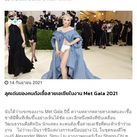
14 กันยายน 2021
ลุคเด่นของคนดังเชื้อสายเอเชียในงาน Met Gala 2021
นับได้ว่าแขกของงาน Met Gala ปีนี้ ความหลากหลายทางเพศและเชื้อ
ชาติมีพื้นที่เพิ่มขึ้นอย่างเห็นได้ชัด และอีกหนึ่งพลังที่ขับเคลื่อน
วัฒนธรรมคือศิลปิน นักแสดง ละคนดังเชื้อสายเอเชียที่ตบเท้าเข้าร่วม
งาน ไม่ว่าจะเป็นราชินีแห่งวงการเคป๊อปอย่าง CL ในชุดของดีไซ
เนอร์ Alexander Wang, Simu Liu จากภาพยนตร์เรื่อง Shang-Chi ซู