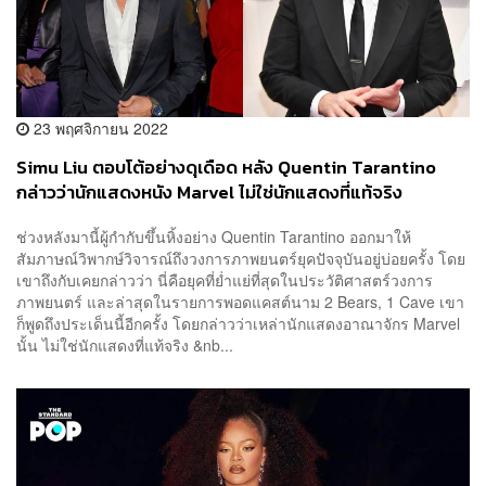
23 พฤศจิกายน 2022
Simu Liu ตอบโต้อย่างดุเดือด หลัง Quentin Tarantino
กล่าวว่านักแสดงหนัง Marvel ไม่ใช่นักแสดงที่แท้จริง
ช่วงหลังมานี้ผู้กำกับขึ้นหิ้งอย่าง Quentin Tarantino ออกมาให้
สัมภาษณ์วิพากษ์วิจารณ์ถึงวงการภาพยนตร์ยุคปัจจุบันอยู่บ่อยครั้ง โดย
เขาถึงกับเคยกล่าวว่า นี่คือยุคที่ย่ำแย่ที่สุดในประวัติศาสตร์วงการ
ภาพยนตร์ และล่าสุดในรายการพอดแคสต์นาม 2 Bears, 1 Cave เขา
ก็พูดถึงประเด็นนี้อีกครั้ง โดยกล่าวว่าเหล่านักแสดงอาณาจักร Marvel
นั้น ไม่ใช่นักแสดงที่แท้จริง &nb...