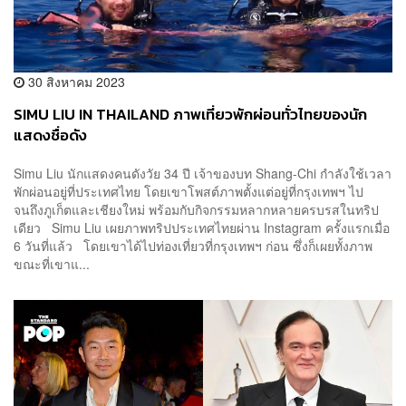
30 สิงหาคม 2023
SIMU LIU IN THAILAND ภาพเที่ยวพักผ่อนทั่วไทยของนัก
แสดงชื่อดัง
Simu Liu นักแสดงคนดังวัย 34 ปี เจ้าของบท Shang-Chi กำลังใช้เวลา
พักผ่อนอยู่ที่ประเทศไทย โดยเขาโพสต์ภาพตั้งแต่อยู่ที่กรุงเทพฯ ไป
จนถึงภูเก็ตและเชียงใหม่ พร้อมกับกิจกรรมหลากหลายครบรสในทริป
เดียว Simu Liu เผยภาพทริปประเทศไทยผ่าน Instagram ครั้งแรกเมื่อ
6 วันที่แล้ว โดยเขาได้ไปท่องเที่ยวที่กรุงเทพฯ ก่อน ซึ่งก็เผยทั้งภาพ
ขณะที่เขาแ...