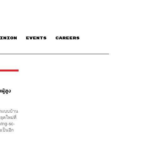
INION
EVENTS
CAREERS
ผู้สูง
อกแบบบ้าน
คใหม่ที่
iving-sc-
เป็นอีก