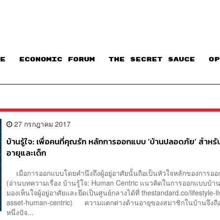
E
ECONOMIC FORUM
THE SECRET SAUCE​
OP
27 กรกฎาคม 2017
บ้านรู้ใจ: เพื่อคนที่คุณรัก หลักการออกแบบ ‘บ้านปลอดภัย’ สำหรับ
อายุและเด็ก
เมื่อการออกแบบโดยคำนึงถึงผู้อยู่อาศัยนั้นถือเป็นหัวใจหลักของการอ
(อ่านบทความเรื่อง บ้านรู้ใจ: Human Centric แนวคิดในการออกแบบบ้านยุ
มองเห็นใจผู้อยู่อาศัยและยึดเป็นศูนย์กลางได้ที่ thestandard.co/lifestyle-l
asset-human-centric) ความแตกต่างด้านอายุของสมาชิกในบ้านจึงถือ
หนึ่งปัจ...