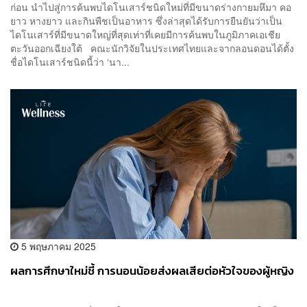
ก่อน นำไปสู่การค้นพบไดโนเสาร์ชนิดใหม่ที่มีขนาดร่างกายมหึมา คอ
ยาว หางยาว และกินพืชเป็นอาหาร ซึ่งล่าสุดได้รับการยืนยันว่าเป็น
ไดโนเสาร์ที่มีขนาดใหญ่ที่สุดเท่าที่เคยมีการค้นพบในภูมิภาคเอเชีย
ตะวันออกเฉียงใต้ คณะนักวิจัยในประเทศไทยและจากลอนดอนได้ตั้ง
ชื่อไดโนเสาร์ชนิดนี้ว่า ‘นา...
5 พฤษภาคม 2025
ผลการศึกษาใหม่ชี้ การนอนน้อยส่งผลเสียต่อหัวใจของผู้หญิง