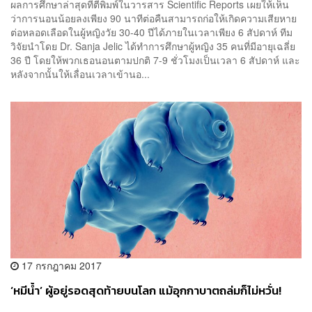
ผลการศึกษาล่าสุดที่ตีพิมพ์ในวารสาร Scientific Reports เผยให้เห็น
ว่าการนอนน้อยลงเพียง 90 นาทีต่อคืนสามารถก่อให้เกิดความเสียหาย
ต่อหลอดเลือดในผู้หญิงวัย 30-40 ปีได้ภายในเวลาเพียง 6 สัปดาห์ ทีม
วิจัยนำโดย Dr. Sanja Jelic ได้ทำการศึกษาผู้หญิง 35 คนที่มีอายุเฉลี่ย
36 ปี โดยให้พวกเธอนอนตามปกติ 7-9 ชั่วโมงเป็นเวลา 6 สัปดาห์ และ
หลังจากนั้นให้เลื่อนเวลาเข้านอ...
17 กรกฎาคม 2017
‘หมีน้ำ’ ผู้อยู่รอดสุดท้ายบนโลก แม้อุกกาบาตถล่มก็ไม่หวั่น!