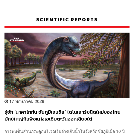
SCIENTIFIC REPORTS
17 พฤษภาคม 2026
รู้จัก ‘นาคาไททัน ชัยภูมิเอนซิส’ ไดโนเสาร์ชนิดใหม่ของไทย
ยักษ์ใหญ่กินพืชแห่งเอเชียตะวันออกเฉียงใต้
การพบชิ้นส่วนกระดูกบริเวณริมอ่างเก็บน้ำในจังหวัดชัยภูมิเมื่อ 10 ปี