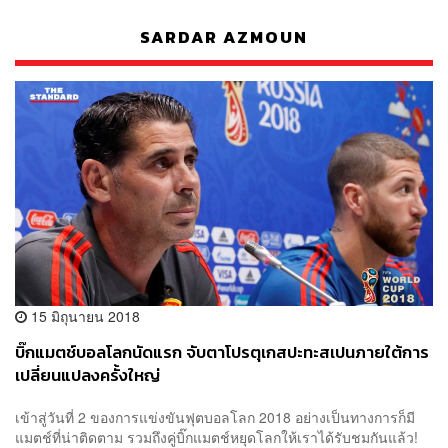
SARDAR AZMOUN
15 มิถุนายน 2018
บิ๊กแมตช์บอลโลกนัดแรก จับตาโปรตุเกสปะทะสเปนภายใต้การ
เปลี่ยนแปลงครั้งใหญ่
เข้าสู่วันที่ 2 ของการแข่งขันฟุตบอลโลก 2018 อย่างเป็นทางการก็มี
แมตช์ที่น่าติดตาม รวมถึงคู่บิ๊กแมตช์หยุดโลกให้เราได้รับชมกันแล้ว!