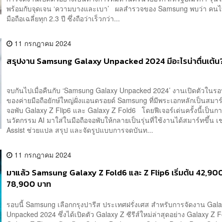
พร้อมกับจุดเจน ‘ความบางและเบา’ ผลสำรวจของ Samsung พบว่า คนไท
มือถือเฉลี่ยทุก 2.3 ปี ซึ่งถือว่าเร็วกว่า...
11 กรกฎาคม 2024
สรุปงาน Samsung Galaxy Unpacked 2024 มีอะไรน่าตื่นเต้น
จบกันไปเมื่อคืนกับ ‘Samsung Galaxy Unpacked 2024’ งานเปิดตัวในรอ
ของค่ายมือถือยักษ์ใหญ่ฝั่งแอนดรอยด์ Samsung ที่มีพระเอกหลักเป็นสมาร
จอพับ Galaxy Z Flip6 และ Galaxy Z Fold6 โดยฟีเจอร์เด่นครั้งนี้เป็น
นวัตกรรม AI มาใส่ในมือถือจอพับให้กลายเป็นรุ่นที่ใช้งานได้สมาร์ทขึ้น เ
Assist ช่วยแปล สรุป และจัดรูปแบบการจดบันท...
11 กรกฎาคม 2024
มาแล้ว Samsung Galaxy Z Fold6 และ Z Flip6 เริ่มต้น 42,90
78,900 บาท
รอบนี้ Samsung เลือกกรุงปารีส ประเทศฝรั่งเศส สำหรับการจัดงาน Gal
Unpacked 2024 ซึ่งได้เปิดตัว Galaxy Z ซีรีส์ใหม่ล่าสุดอย่าง Galaxy Z 