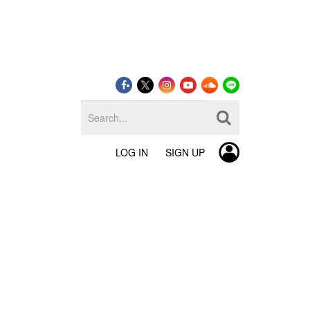
LOG IN
SIGN UP