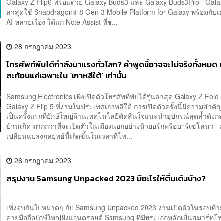
Galaxy Z Flip6 พร้อมด้วย Galaxy Buds3 และ Galaxy Buds3Pro Galaxy
ล่าสุดใช้ Snapdragon® 8 Gen 3 Mobile Platform for Galaxy พร้อมกับเค
AI หลายเรื่อง ได้แก่ Note Assist ที่ช่...
28 กรกฎาคม 2023
โทรศัพท์พับได้กำลังมาแรงทั่วโลก? คำพูดนี้อาจจะไม่จริงทั้งหมด 
สะท้อนแค่เฉพาะใน ‘เกาหลีใต้’ เท่านั้น
Samsung Electronics เพิ่งเปิดตัวโทรศัพท์พับได้รุ่นล่าสุด Galaxy Z Fol
Galaxy Z Flip 5 ที่งานในประเทศเกาหลีใต้ การเปิดตัวครั้งนี้มีความสำคัญ
เป็นครั้งแรกที่ยักษ์ใหญ่ด้านเทคโนโลยีตัดสินใจแนะนำอุปกรณ์สุดล้ำดังก
บ้านเกิด มากกว่าที่จะเปิดตัวในเมืองนอกอย่างนิวยอร์กหรือบาร์เซโลนา
เปลี่ยนแปลงกลยุทธ์นี้เกิดขึ้นในเวลาที่โท...
26 กรกฎาคม 2023
สรุปงาน Samsung Unpacked 2023 มีอะไรให้ตื่นเต้นบ้าง?
เพิ่งจบกันไปหมาดๆ กับ Samsung Unpacked 2023 งานเปิดตัวในรอบท้า
ค่ายมือถือยักษ์ใหญ่ฝั่งแอนดรอยด์ Samsung ที่มีพระเอกหลักเป็นสมาร์ทโ