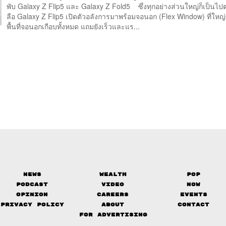
พับ Galaxy Z Flip5 และ Galaxy Z Fold5 ซึ่งทุกอย่างส่วนใหญ่ก็เป็นไ
ลือ Galaxy Z Flip5 เปิดตัวอลังการมาพร้อมจอนอก (Flex Window) ที่ใหญ่ข
พื้นที่จอนอกเกือบทั้งหมด แถมยังเร็วและแร...
News
Wealth
Pop
Podcast
Video
Now
Opinion
Careers
Events
Privacy Policy
About
Contact
FOR ADVERTISING