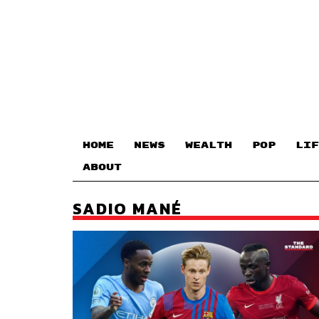
HOME
NEWS
WEALTH
POP
LIF
ABOUT
SADIO MANÉ