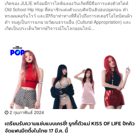
เกิดของ JULIE พร้อมมีการไลฟ์ฉลองวันเกิดที่มีธีมการแต่งตัวสไตล์
Old School Hip Hop ที่สมาชิกแต่งตัวแบบศิลปินฮิปฮอปยุคก่อน ทำ
ทรงผมคอร์นโรว์ และมีกิริยาท่าทางที่สื่อไปถึงการสเตอริโอไทป์คนผิว
ดำ จนดูเป็นการฉกฉวยวัฒนธรรมอื่น (Cultural Appropriation) และ
เกิดเป็นประเด็นวิพากษ์วิจารณ์ในโลกออนไลน์...
2 กุมภาพันธ์ 2024
เตรียมรับความแซ่บแบบเครซี่! รุกกี้ตัวแม่ KISS OF LIFE ปักคิว
จัดแฟนมีตติ้งในไทย 17 มี.ค. นี้