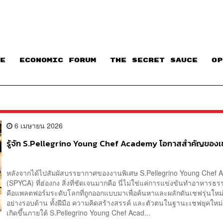
E
ECONOMIC FORUM
THE SECRET SAUCE​
OP
6 เมษายน 2026
รู้จัก S.Pellegrino Young Chef Academy โอกาสสำคัญของ
หลังจากได้ไปสัมผัสบรรยากาศของงานพิเศษ S.Pellegrino Young Chef
(SPYCA) ที่ฮ่องกง สิ่งที่ชัดเจนมากคือ นี่ไม่ใช่แค่การแข่งขันทำอาหารธ
คือแพลตฟอร์มระดับโลกที่ถูกออกแบบมาเพื่อค้นหาและผลักดันเชฟรุ่นใหม่
อย่างรอบด้าน ทั้งฝีมือ ความคิดสร้างสรรค์ และตัวตนในฐานะเชฟยุคใหม่ 
เกิดขึ้นภายใต้ S.Pellegrino Young Chef Acad...