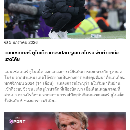
5 มกราคม 2026
แมนเชสเตอร์ ยูไนเต็ด แถลงปลด รูเบน อโมริม พ้นตำแหน่ง
เฮดโค้ช
แมนเชสเตอร์ ยูไนเต็ด ออกแถลงการณ์ยืนยันการแยกทางกับ รูเบน อ
โมริม จากตำแหน่งเฮดโค้ชอย่างเป็นทางการ หลังคุมทีมมาตั้งแต่เดือน
พฤศจิกายน 2024 (14 เดือน) แถลงการณ์ระบุว่า อโมริมพาทีมผ่าน
เข้าถึงรอบชิงชนะเลิศยูโรปาลีก ที่เมืองบิลเบา เมื่อเดือนพฤษภาคมที่
ผ่านมา อย่างไรก็ตาม จากสถานการณ์ปัจจุบันที่แมนเชสเตอร์ ยูไนเต็ด
รั้งอันดับ 6 ของตารางพรีเมีย...