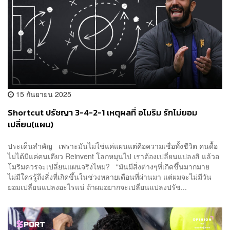
15 กันยายน 2025
Shortcut ปรัชญา 3-4-2-1 เหตุผลที่ อโมริม รักไม่ยอม
เปลี่ยน(แผน)
ประเด็นสำคัญ เพราะมันไม่ใช่แค่แผนแต่คือความเชื่อทั้งชีวิต คนดื้อ
ไม่ได้มีแค่คนเดียว Reinvent โลกหมุนไป เราต้องเปลี่ยนแปลงสิ แล้วอ
โมริมควรจะเปลี่ยนแผนจริงไหม? “มันมีสิ่งต่างๆที่เกิดขึ้นมากมาย
ไม่มีใครรู้ถึงสิ่งที่เกิดขึ้นในช่วงหลายเดือนที่ผ่านมา แต่ผมจะไม่มีวัน
ยอมเปลี่ยนแปลงอะไรแน่ ถ้าผมอยากจะเปลี่ยนแปลงปรัช...