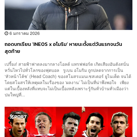
6 มกราคม 2026
ถอดบทเรียน ‘INEOS x อโมริม’ หายนะตั้งแต่วันแรกจนวัน
สุดท้าย
เปรี้ยง! สายฟ้าฟาดลงมากลางโอลด์ แทรฟฟอร์ด เกิดเสียงอันดังสนั่น
หวั่นไหวไปทั่วโลกของฟุตบอล รูเบน อโมริม ถูกปลดจากการเป็น
‘หัวหน้าโค้ช’ (Head Coach) ของสโมสรแมนเชสเตอร์ ยูไนเต็ด จนได้
โดยสโมสรให้เหตุผลในเรื่องของ ‘ผลงาน’ ไม่เป็นที่น่าพึงพอใจ เพียง
แต่ในเบื้องหลังที่แทบจะไม่เป็นเบื้องหลังเพราะรู้กันทั่วบ้านทั่วเมืองว่า
ปมใหญ่ที่...