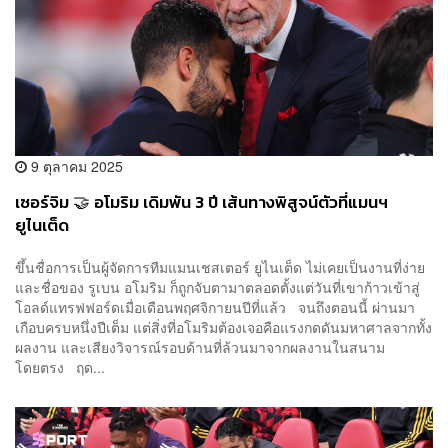
9 ตุลาคม 2025
เซอร์จิม 🤝 อโมริม เดิมพัน 3 ปี เส้นทางพิสูจน์ตัวที่แมนฯ
ยูไนเต็ด
ขึ้นชื่อการเป็นผู้จัดการทีมแมนเชสเตอร์ ยูไนเต็ด ไม่เคยเป็นงานที่ง่าย
และชื่อของ รูเบน อโมริม ก็ถูกจับตามาตลอดตั้งแต่วันที่เขาก้าวเข้าสู่
โอลด์แทรฟฟอร์ดเมื่อเดือนพฤศจิกายนปีที่แล้ว จนถึงตอนนี้ ผ่านมา
เกือบครบหนึ่งปีเต็ม แต่สิ่งที่อโมริมต้องเจอคือแรงกดดันมหาศาลจากทั้ง
ผลงาน และเสียงวิจารณ์รอบด้านที่ล้วนมาจากผลงานในสนาม
โดยตรง ฤด...