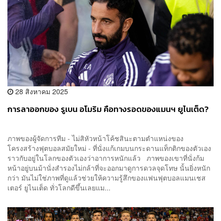
28 สิงหาคม 2025
การลาออกของ รูเบน อโมริม คือทางรอดของแมนฯ ยูไนเต็ด?
ภาพของผู้จัดการทีม - ไม่สิหัวหน้าโค้ชสินะตามตำแหน่งของ
โครงสร้างฟุตบอลสมัยใหม่ - ที่นั่งแก้เกมบนกระดานแท็กติกของตัวเอง
ราวกับอยู่ในโลกของตัวเองว่าอาการหนักแล้ว ภาพของเขาที่นั่งก้ม
หน้าอยู่บนม้านั่งสำรองไม่กล้าที่จะออกมาดูการดวลจุดโทษ นั้นยิ่งหนัก
กว่า มันไม่ใช่ภาพที่ดูแล้วช่วยให้ความรู้สึกของแฟนฟุตบอลแมนเชส
เตอร์ ยูไนเต็ด ทั่วโลกดีขึ้นเลยแม...