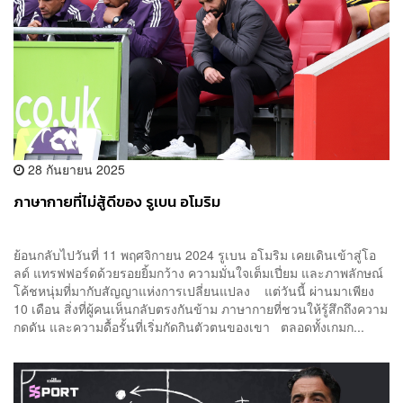
28 กันยายน 2025
ภาษากายที่ไม่สู้ดีของ รูเบน อโมริม
ย้อนกลับไปวันที่ 11 พฤศจิกายน 2024 รูเบน อโมริม เคยเดินเข้าสู่โอ
ลด์ แทรฟฟอร์ดด้วยรอยยิ้มกว้าง ความมั่นใจเต็มเปี่ยม และภาพลักษณ์
โค้ชหนุ่มที่มากับสัญญาแห่งการเปลี่ยนแปลง แต่วันนี้ ผ่านมาเพียง
10 เดือน สิ่งที่ผู้คนเห็นกลับตรงกันข้าม ภาษากายที่ชวนให้รู้สึกถึงความ
กดดัน และความดื้อรั้นที่เริ่มกัดกินตัวตนของเขา ตลอดทั้งเกมก...