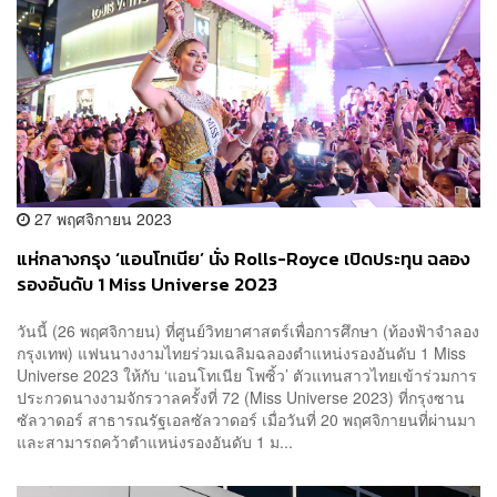
27 พฤศจิกายน 2023
แห่กลางกรุง ‘แอนโทเนีย’ นั่ง Rolls-Royce เปิดประทุน ฉลอง
รองอันดับ 1 Miss Universe 2023
วันนี้ (26 พฤศจิกายน) ที่ศูนย์วิทยาศาสตร์เพื่อการศึกษา (ท้องฟ้าจำลอง
กรุงเทพ) แฟนนางงามไทยร่วมเฉลิมฉลองตำแหน่งรองอันดับ 1 Miss
Universe 2023 ให้กับ ‘แอนโทเนีย โพซิ้ว’ ตัวแทนสาวไทยเข้าร่วมการ
ประกวดนางงามจักรวาลครั้งที่ 72 (Miss Universe 2023) ที่กรุงซาน
ซัลวาดอร์ สาธารณรัฐเอลซัลวาดอร์ เมื่อวันที่ 20 พฤศจิกายนที่ผ่านมา
และสามารถคว้าตำแหน่งรองอันดับ 1 ม...