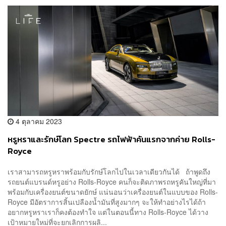
4 ตุลาคม 2023
หรูหราและรักษ์โลก Spectre รถไฟฟ้าคันแรกจากค่าย Rolls-
Royce
เราสามารถหรูหราพร้อมกับรักษ์โลกไปในเวลาเดียวกันได้ ถ้าพูดถึง
รถยนต์แบรนด์หรูอย่าง Rolls-Royce คนก็จะติดภาพรถหรูคันใหญ่ที่มา
พร้อมกับเครื่องยนต์ขนาดยักษ์ แน่นอนว่าเครื่องยนต์ในแบบของ Rolls-
Royce มีอัตราการสิ้นเปลืองน้ำมันที่สูงมากๆ จะให้ทำอย่างไรได้ถ้า
อยากหรูหราเราก็คงต้องทำใจ แต่ในตอนนี้ทาง Rolls-Royce ได้วาง
เป้าหมายใหม่ที่จะยกเลิกการผลิ...