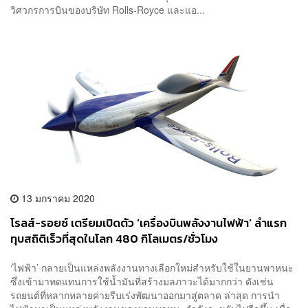
วิศวกรการบินของบริษัท Rolls-Royce และแอ...
13 มกราคม 2020
โรลส์-รอยซ์ เตรียมเปิดตัว ‘เครื่องบินพลังงานไฟฟ้า’ ลำแรก
ทุบสถิติเร็วที่สุดในโลก 480 กิโลเมตร/ชั่วโมง
‘ไฟฟ้า’ กลายเป็นแหล่งพลังงานทางเลือกใหม่สำหรับใช้ในยานพาหนะ
ซึ่งเข้ามาทดแทนการใช้น้ำมันที่สร้างมลภาวะได้มากกว่า ดังเช่น
รถยนต์ที่หลากหลายค่ายรีบเร่งพัฒนาออกมาสู่ตลาด ล่าสุด การนำ