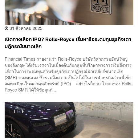
31 สิงหาคม 2025
เปิดทางเลือก IPO? Rolls-Royce เริ่มหารือระดมทุนธุรกิจเตา
ปฏิกรณ์ขนาดเล็ก
Financial Times รายงานว่า Rolls-Royce บริษัทวิศวกรรมยักษ์ใหญ่
ของอังกฤษ ได้เริ่มเจรจาในเบื้องต้นกับกลุ่มที่ปรึกษาทางการเงินถึงทาง
เลือกในการระดมทุนสำหรับธุรกิจเตาปฏิกรณ์นิวเคลียร์ขนาดเล็ก
(SMR) ของตนเอง ซึ่งรวมถึงความเป็นไปได้ในการนำธุรกิจส่วนนี้เข้า
จดทะเบียนในตลาดหลักทรัพย์ (IPO) อย่างไรก็ตาม โฆษกของ Rolls-
Royce SMR ได้ให้ข้อมูลกั...