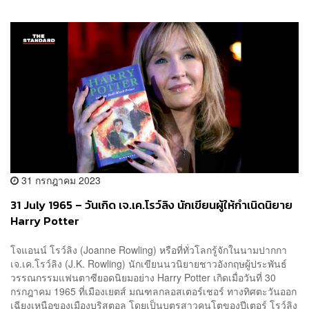
31 กรกฎาคม 2023
31 July 1965 – วันเกิด เจ.เค.โรว์ลิง นักเขียนผู้ให้กำเนิดนิยาย
Harry Potter
โจแอนน์ โรว์ลิง (Joanne Rowling) หรือที่ทั่วโลกรู้จักในนามปากกา
เจ.เค.โรว์ลิง (J.K. Rowling) นักเขียนนวนิยายชาวอังกฤษผู้ประพันธ์
วรรณกรรมแฟนตาซียอดนิยมอย่าง Harry Potter เกิดเมื่อวันที่ 30
กรกฎาคม 1965 ที่เมืองเยตส์ มณฑลกลอสเตอร์เชอร์ ทางทิศตะวันออก
เฉียงเหนือของเมืองบริสตอล โดยเป็นบุตรสาวคนโตของปีเตอร์ โรว์ลิง