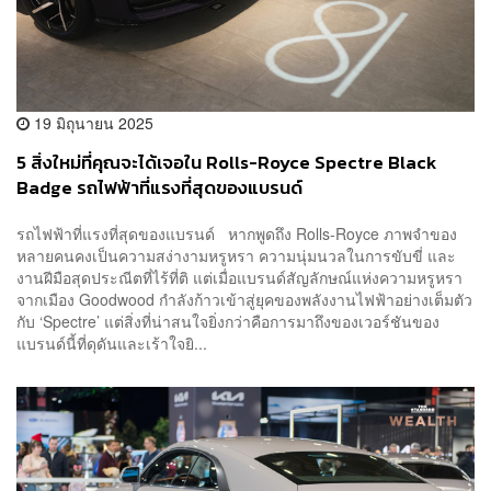
19 มิถุนายน 2025
5 สิ่งใหม่ที่คุณจะได้เจอใน Rolls-Royce Spectre Black
Badge รถไฟฟ้าที่แรงที่สุดของแบรนด์
รถไฟฟ้าที่แรงที่สุดของแบรนด์ หากพูดถึง Rolls-Royce ภาพจำของ
หลายคนคงเป็นความสง่างามหรูหรา ความนุ่มนวลในการขับขี่ และ
งานฝีมือสุดประณีตที่ไร้ที่ติ แต่เมื่อแบรนด์สัญลักษณ์แห่งความหรูหรา
จากเมือง Goodwood กำลังก้าวเข้าสู่ยุคของพลังงานไฟฟ้าอย่างเต็มตัว
กับ ‘Spectre’ แต่สิ่งที่น่าสนใจยิ่งกว่าคือการมาถึงของเวอร์ชันของ
แบรนด์นี้ที่ดุดันและเร้าใจยิ...