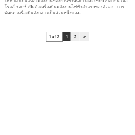
ไฟฟ้ามาเป็นแหล่งพลังงานของยานพาหนะกำลังจะขยับไปอีกขึ้น เมื่อ
โรลส์-รอยซ์ เปิดตัวเครื่องบินพลังงานไฟฟ้าลำแรกของตัวเอง การ
พัฒนาเครื่องบินดังกล่าวเป็นส่วนหนึ่งของ...
1 of 2
1
2
»