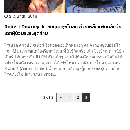
2 เมษายน 2018
Robert Downey Jr. ลงทุนคลุกโคลน ช่วยเหลือแฟนคลับวัย
เด็กผู้ป่วยระยะสุดท้าย
โรเบิร์ต ดาวนีย์ จูเนียร์ ไอดอลของเด็กหลายๆ คนจากบทซูเปอร์ฮีโร่
Iron Man ภาพยนตร์เครือมาร์เวล ที่ในชีวิตจริงแล้ว โรเบิร์ต ดาวนีย์ จู
เนียร์ ได้กลายเป็นฮีโร่ที่ได้ใจเด็กๆ แบบไม่ต้องใส่ชุดเกราะหรือบินได้
อย่างในหนัง เพราะล่าสุดเขาได้เฟซไทม์ และเดินทางไปหา แอรอน
ฮันเตอร์ (Aaron Hunter) เด็กชายชาวอังกฤษผู้ป่วยระยะสุดท้ายด้วย
โรคที่ยังไม่มีทางรักษา &nbs...
3 of 3
«
1
2
3