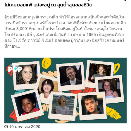
ไม่เคยยอมแพ้ แม้จะอยู่ ณ จุดต่ำสุดของชีวิต
ผู้ชุบชีวิตยอดมนุษย์เกราะเหล็ก ทำให้ไอรอนแมนเป็นหัวหอกสำคัญใน
การเปิดจักรวาลซูเปอร์ฮีโร่มาร์เวล ก่อนที่ทิ้งท้ายด้วยประโยคคลาสสิก
‘รักนะ 3,000’ ที่กลายเป็นประโยคที่จะอยู่ในหัวใจของคนดูไปอีกนาน
โรเบิร์ต ดาวนีย์ จูเนียร์ เกิดเมื่อวันที่ 4 เมษายน 1965 เป็นลูกคนที่สอง
ของ โรเบิร์ต ดาวนีย์ ซีเนียร์ นักแสดง ผู้กำกับ และนักสร้างภาพยนตร์
ที่ถ่ายท...
10 มกราคม 2020