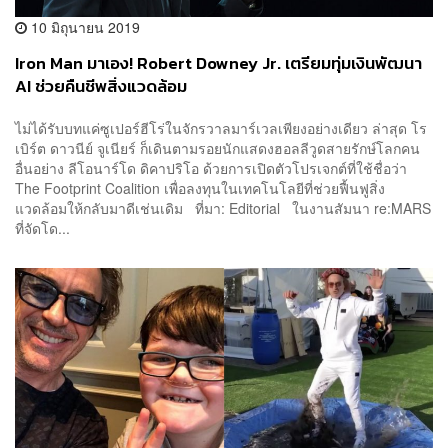
10 มิถุนายน 2019
Iron Man มาเอง! Robert Downey Jr. เตรียมทุ่มเงินพัฒนา
AI ช่วยคืนชีพสิ่งแวดล้อม
ไม่ได้รับบทแค่ซูเปอร์ฮีโร่ในจักรวาลมาร์เวลเพียงอย่างเดียว ล่าสุด โร
เบิร์ต ดาวนีย์ จูเนียร์ ก็เดินตามรอยนักแสดงฮอลลีวูดสายรักษ์โลกคน
อื่นอย่าง ลีโอนาร์โด ดิคาปริโอ ด้วยการเปิดตัวโปรเจกต์ที่ใช้ชื่อว่า
The Footprint Coalition เพื่อลงทุนในเทคโนโลยีที่ช่วยฟื้นฟูสิ่ง
แวดล้อมให้กลับมาดีเช่นเดิม ที่มา: Editorial ในงานสัมนา re:MARS
ที่จัดโด...