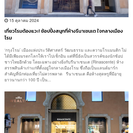
15 ตุลาคม 2024
เที่ยวโรมต้องแวะ! ช้อปปิ้งสนุกที่ห้างรีนาเชนเต ใจกลางเมือง
โรม
‘กรุงโรม’ เมืองแห่งประวัติศาสตร์ วัฒนธรรม และความโรแมนติก ไม่
ได้มีเพียงมรดกโลกให้เราไปเช็กอิน แต่ที่นี่ยังเป็นสวรรค์ของนักช้อป
ชาวไทยอีกด้วย โดยเฉพาะอย่างยิ่งกับรีนาเชนเต (Rinascente) ห้าง
สรรพสินค้าเก่าแก่ที่ตั้งอยู่ใจกลางเมืองโรม ซึ่งถือเป็นแลนด์มาร์ก
สำคัญที่นักท่องเที่ยวไม่ควรพลาด รีนาเชนเต คือห้างสุดหรูที่มีอายุ
ยาวนานกว่า 100 ปี เป็น...