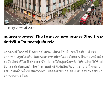
10 กุมภาพันธ์ 2023
คนไทยสะสมพอยต์ The 1 และรับสิทธิพิเศษตลอดปี! กับ 5 ห้าง
ลักชัวรีในยุโรปของกลุ่มเซ็นทรัล
หากคุณมีโอกาสได้เดินทางไปท่องเที่ยวยุโรปในช่วงไฮซีซันนี้ เรา
อยากชวนคุณไปเติมเต็มประสบการณ์เหนือระดับกับ 5 ห้างสรรพสินค้า
ระดับลักชัวรีใน 5 ประเทศซึ่งอยู่ภายใต้กลุ่มเซ็นทรัล ให้คนไทยได้ช้อป
ปิ้งและสะสมพอยต์ The 1 พร้อมสิทธิพิเศษอีกเพียบ! นอกจากนี้ทุกห้าง
ยังเนรมิตพื้นที่ให้พิเศษกว่าเดิมเพื่อต้อนรับช่วงไฮซีซันของนักท่องเที่ยว
จากทั่วทุกมุมโลก ...