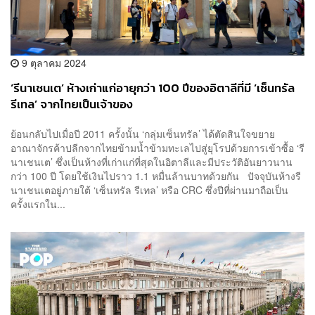
9 ตุลาคม 2024
‘รีนาเชนเต’ ห้างเก่าแก่อายุกว่า 100 ปีของอิตาลีที่มี ‘เซ็นทรัล
รีเทล’ จากไทยเป็นเจ้าของ
ย้อนกลับไปเมื่อปี 2011 ครั้งนั้น ‘กลุ่มเซ็นทรัล’ ได้ตัดสินใจขยาย
อาณาจักรค้าปลีกจากไทยข้ามน้ำข้ามทะเลไปสู่ยุโรปด้วยการเข้าซื้อ ‘รี
นาเชนเต’ ซึ่งเป็นห้างที่เก่าแก่ที่สุดในอิตาลีและมีประวัติอันยาวนาน
กว่า 100 ปี โดยใช้เงินไปราว 1.1 หมื่นล้านบาทด้วยกัน ปัจจุบันห้างรี
นาเชนเตอยู่ภายใต้ ‘เซ็นทรัล รีเทล’ หรือ CRC ซึ่งปีที่ผ่านมาถือเป็น
ครั้งแรกใน...