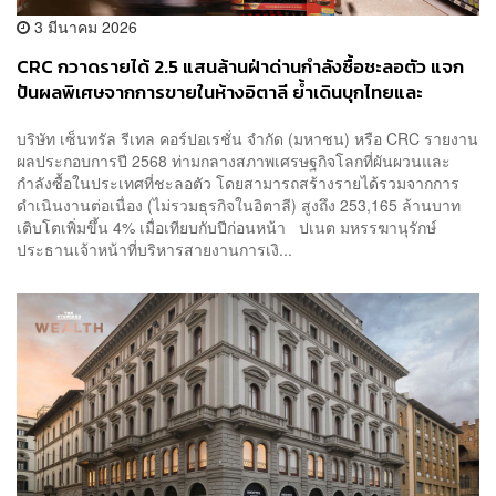
3 มีนาคม 2026
CRC กวาดรายได้ 2.5 แสนล้านฝ่าด่านกำลังซื้อชะลอตัว แจก
ปันผลพิเศษจากการขายในห้างอิตาลี ย้ำเดินบุกไทยและ
เวียดนามเต็มสูบ
บริษัท เซ็นทรัล รีเทล คอร์ปอเรชั่น จำกัด (มหาชน) หรือ CRC รายงาน
ผลประกอบการปี 2568 ท่ามกลางสภาพเศรษฐกิจโลกที่ผันผวนและ
กำลังซื้อในประเทศที่ชะลอตัว โดยสามารถสร้างรายได้รวมจากการ
ดำเนินงานต่อเนื่อง (ไม่รวมธุรกิจในอิตาลี) สูงถึง 253,165 ล้านบาท
เติบโตเพิ่มขึ้น 4% เมื่อเทียบกับปีก่อนหน้า ปเนต มหรรฆานุรักษ์
ประธานเจ้าหน้าที่บริหารสายงานการเงิ...