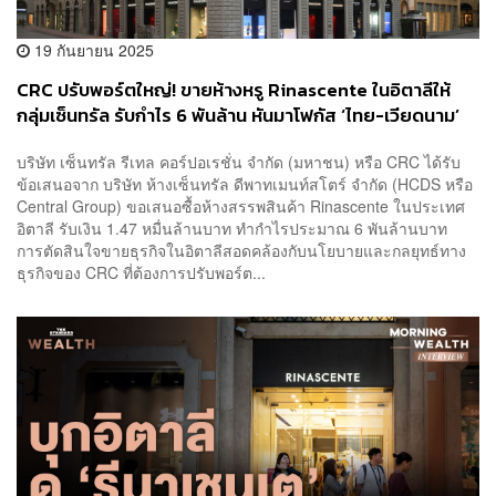
19 กันยายน 2025
CRC ปรับพอร์ตใหญ่! ขายห้างหรู Rinascente ในอิตาลีให้
กลุ่มเซ็นทรัล รับกำไร 6 พันล้าน หันมาโฟกัส ‘ไทย-เวียดนาม’
เต็มตัว
บริษัท เซ็นทรัล รีเทล คอร์ปอเรชั่น จำกัด (มหาชน) หรือ CRC ได้รับ
ข้อเสนอจาก บริษัท ห้างเซ็นทรัล ดีพาทเมนท์สโตร์ จำกัด (HCDS หรือ
Central Group) ขอเสนอซื้อห้างสรรพสินค้า Rinascente ในประเทศ
อิตาลี รับเงิน 1.47 หมื่นล้านบาท ทำกำไรประมาณ 6 พันล้านบาท
การตัดสินใจขายธุรกิจในอิตาลีสอดคล้องกับนโยบายและกลยุทธ์ทาง
ธุรกิจของ CRC ที่ต้องการปรับพอร์ต...