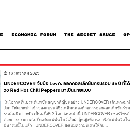
E
ECONOMIC FORUM
THE SECRET SAUCE​
OP
16 มกราคม 2025
UNDERCOVER จับมือ Levi’s ออกคอลเล็กชันครบรอบ 35 ปี ที่ได
วง Red Hot Chili Peppers มาเป็นนายแบบ
ในโอกาสที่แบรนด์แฟชั่นสัญชาติญี่ปุ่นอย่าง UNDERCOVER เดินทางมาถึ
Jun Takahashi เจ้าของแบรนด์จึงเฉลิมฉลองด้วยการออกคอลเล็กชันร่ว
รนด์เดนิม Levi’s เป็นครั้งที่ 2 โดยก่อนหน้านี้ UNDERCOVER เซอร์ไพร
ด้วยการประกาศเตรียมจัดแฟชั่นโชว์เสื้อผ้าผู้หญิงที่งานปารีสแฟชั่นวีคใ
มีนาคมนี้ไปแล้ว UNDERCOVER ยังเพิ่มความพิเศษให้กับ...