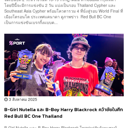
โดยปีนี้จะมีการแข่งขัน 2 วัน แบ่งเป็นรอบ Thailand Cypher และ
Southeast Asia Cypher พร้อมโควตารวม 4 ที่นั่งสู่รอบ World Final ที่
เมืองโตรอนโต ประเทศแคนาดา ดูภาพข่าว Red Bull BC One
เป็นการแข่งขันเบรกกิ้งแบบต...
3 สิงหาคม 2025
B-Girl Nutella และ B-Boy Harry Blackrock คว้าชัยในศึก
Red Bull BC One Thailand
B-Girl Nutella และ B-Boy Harry Blackrock โพสท่าคู่กับถ้วยแชมป์