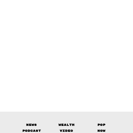
News
Wealth
Pop
Podcast
Video
Now