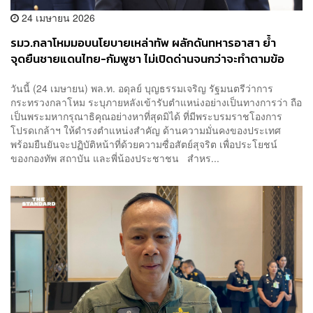
24 เมษายน 2026
รมว.กลาโหมมอบนโยบายเหล่าทัพ ผลักดันทหารอาสา ย้ำ
จุดยืนชายแดนไทย-กัมพูชา ไม่เปิดด่านจนกว่าจะทำตามข้อ
ตกลง
วันนี้ (24 เมษายน) พล.ท. อดุลย์ บุญธรรมเจริญ รัฐมนตรีว่าการ
กระทรวงกลาโหม ระบุภายหลังเข้ารับตำแหน่งอย่างเป็นทางการว่า ถือ
เป็นพระมหากรุณาธิคุณอย่างหาที่สุดมิได้ ที่มีพระบรมราชโองการ
โปรดเกล้าฯ ให้ดำรงตำแหน่งสำคัญ ด้านความมั่นคงของประเทศ
พร้อมยืนยันจะปฏิบัติหน้าที่ด้วยความซื่อสัตย์สุจริต เพื่อประโยชน์
ของกองทัพ สถาบัน และพี่น้องประชาชน สำหร...