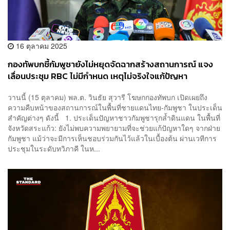
16 ตุลาคม 2025
กองทัพบกชี้กัมพูชายังไม่หยุดจัดฉากสร้างสถานการณ์ แจง
เลื่อนประชุม RBC ไม่มีกำหนด เหตุไม่จริงใจแก้ปัญหา
วานนี้ (15 ตุลาคม) พล.ต. วินธัย สุวารี โฆษกกองทัพบก เปิดเผยถึง
ความคืบหน้าของสถานการณ์ในพื้นที่ชายแดนไทย-กัมพูชา ในประเด็น
สำคัญต่างๆ ดังนี้ 1. ประเด็นปัญหาชาวกัมพูชารุกล้ำดินแดน ในพื้นที่
จังหวัดสระแก้ว: ยังไม่พบความพยายามที่จะช่วยแก้ปัญหาใดๆ จากฝ่าย
กัมพูชา แม้ว่าจะมีการเห็นชอบร่วมกันไว้แล้วในเบื้องต้น ผ่านเวทีการ
ประชุมในระดับทวิภาคี ในห...