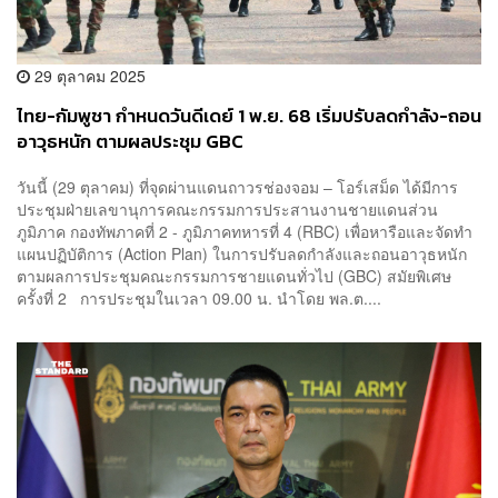
29 ตุลาคม 2025
ไทย-กัมพูชา กำหนดวันดีเดย์ 1 พ.ย. 68 เริ่มปรับลดกำลัง-ถอน
อาวุธหนัก ตามผลประชุม GBC
วันนี้ (29 ตุลาคม) ที่จุดผ่านแดนถาวรช่องจอม – โอร์เสม็ด ได้มีการ
ประชุมฝ่ายเลขานุการคณะกรรมการประสานงานชายแดนส่วน
ภูมิภาค กองทัพภาคที่ 2 - ภูมิภาคทหารที่ 4 (RBC) เพื่อหารือและจัดทำ
แผนปฏิบัติการ (Action Plan) ในการปรับลดกำลังและถอนอาวุธหนัก
ตามผลการประชุมคณะกรรมการชายแดนทั่วไป (GBC) สมัยพิเศษ
ครั้งที่ 2 การประชุมในเวลา 09.00 น. นำโดย พล.ต....