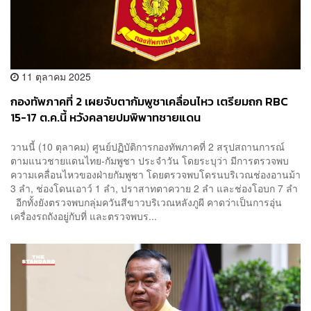
11 ตุลาคม 2025
กองทัพภาคที่ 2 เผยจับตากัมพูชาเคลื่อนไหว เตรียมถก RBC
15-17 ต.ค.นี้ หวังคลายปมพิพาทชายแดน
วานนี้ (10 ตุลาคม) ศูนย์ปฏิบัติการกองทัพภาคที่ 2 สรุปสถานการณ์
ตามแนวชายแดนไทย-กัมพูชา ประจำวัน โดยระบุว่า มีการตรวจพบ
ความเคลื่อนไหวของฝ่ายกัมพูชา โดยตรวจพบโดรนบริเวณช่องอานม้า
3 ลำ, ช่องโดนเอาว์ 1 ลำ, ปราสาทตาควาย 2 ลำ และช่องโอบก 7 ลำ
อีกทั้งยังตรวจพบกลุ่มควันสีขาวบริเวณหลังภูผี คาดว่าเป็นการอุ่น
เครื่องรถถังอยู่กับที่ และตรวจพบร...