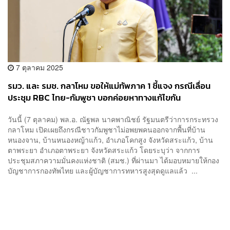
7 ตุลาคม 2025
รมว. และ รมช. กลาโหม ขอให้แม่ทัพภาค 1 ชี้แจง กรณีเลื่อน
ประชุม RBC ไทย-กัมพูชา บอกค่อยหาทางแก้ไขกัน
วันนี้ (7 ตุลาคม) พล.อ. ณัฐพล นาคพาณิชย์ รัฐมนตรีว่าการกระทรวง
กลาโหม เปิดเผยถึงกรณีชาวกัมพูชาไม่อพยพคนออกจากพื้นที่บ้าน
หนองจาน, บ้านหนองหญ้าแก้ว, อำเภอโคกสูง จังหวัดสระแก้ว, บ้าน
ตาพระยา อำเภอตาพระยา จังหวัดสระแก้ว โดยระบุว่า จากการ
ประชุมสภาความมั่นคงแห่งชาติ (สมช.) ที่ผ่านมา ได้มอบหมายให้กอง
บัญชาการกองทัพไทย และผู้บัญชาการทหารสูงสุดดูแลแล้ว ...