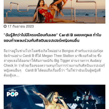
17 กันยายน 2023
“ฉันรู้สึกว่าไม่มีใครเหมือนกันเลย” Cardi B เผยเหตุผล ทำไม
ชอบทำเพลงร่วมกับศิลปินแรปเปอร์หญิงคนอื่น
ถือว่าอยู่ในช่วงโปรโมตซิงเกิลใหม่อย่าง Bongos สำหรับแรปเปอร์สุด
จัดจ้านอย่าง Cardi B ที่ได้ Megan Thee Stallion มาฟีเจอริงด้วย ซึ่ง
ล่าสุดเธอได้ออกมาให้สัมภาษณ์กับ Big Tigger ผ่านรายการ Audacy
Check In ว่าด้วยเรื่องของความสนุกในการร่วมงานกับศิลปินแรปเปอร์
หญิงคนอื่นๆ Cardi B ได้ตอบถึงเรื่องนี้ว่า “ไม่ใช่ว่าฉันเป็นผู้หญิงที่
ต้องสู้แล...