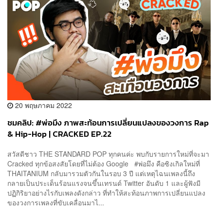
20 พฤษภาคม 2022
ชมคลิป: #พ่อมึง ภาพสะท้อนการเปลี่ยนแปลงของวงการ Rap
& Hip-Hop | CRACKED EP.22
สวัสดีชาว THE STANDARD POP ทุกคนค่ะ พบกับรายการใหม่ที่จะมา
Cracked ทุกข้อสงสัยโดยที่ไม่ต้อง Google #พ่อมึง คือซิงเกิลใหม่ที่
THAITANIUM กลับมารวมตัวกันในรอบ 3 ปี แต่เหตุไฉนเพลงนี้ถึง
กลายเป็นประเด็นร้อนแรงจนขึ้นเทรนด์ Twitter อันดับ 1 และผู้ฟังมี
ปฏิกิริยาอย่างไรกับเพลงดังกล่าว ที่ทำให้สะท้อนภาพการเปลี่ยนแปลง
ของวงการเพลงที่ขับเคลื่อนมาไ...