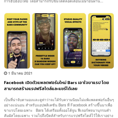
การฮิปฮอปไทย โดยสามารถรับชมได้ตลอดเดือนเมษายนผ่าน...
1 มีนาคม 2021
Facebook เปิดตัวแพลตฟอร์มใหม่ Bars เอาใจขาแรป โดย
สามารถสร้างแรปฟรีสไตล์และแชร์ได้เลย
เป็นที่น่าจับตามองและดูท่าว่าจะได้รับความนิยมไม่แพ้แพลตฟอร์มอื่นๆ
อย่างแน่นอน สำหรับแอปพลิเคชัน Bars ที่ Facebook สร้างขึ้นมาเพื่อ
ขาแรปโดยเฉพาะ Bars ได้เตรียมทั้งออโต้จูน ฟีเจอร์พจนานุกรมคำ
สัมผัสโดยเฉพาะ รวมไปถึงบีตส์สำหรับการแรปฟรีสไตล์ไว้ให้เราอย่าง