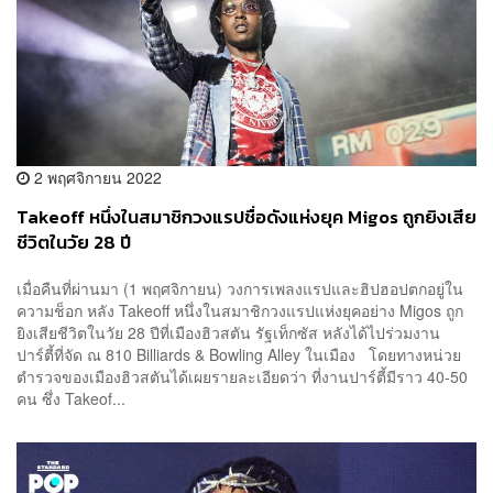
2 พฤศจิกายน 2022
Takeoff หนึ่งในสมาชิกวงแรปชื่อดังแห่งยุค Migos ถูกยิงเสีย
ชีวิตในวัย 28 ปี
เมื่อคืนที่ผ่านมา (1 พฤศจิกายน) วงการเพลงแรปและฮิปฮอปตกอยู่ใน
ความช็อก หลัง Takeoff หนึ่งในสมาชิกวงแรปแห่งยุคอย่าง Migos ถูก
ยิงเสียชีวิตในวัย 28 ปีที่เมืองฮิวสตัน รัฐเท็กซัส หลังได้ไปร่วมงาน
ปาร์ตี้ที่จัด ณ 810 Billiards & Bowling Alley ในเมือง โดยทางหน่วย
ตำรวจของเมืองฮิวสตันได้เผยรายละเอียดว่า ที่งานปาร์ตี้มีราว 40-50
คน ซึ่ง Takeof...