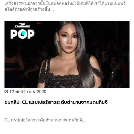
เสร็จสรรพ นอกจากนั้นในแพลตฟอร์มยังมีเกมที่ให้เราได้แรปแบบฟรี
สไตล์ด้วยคำที่ถูกสร้างขึ้น...
12 พฤศจิกายน 2020
ชมคลิป: CL แรปเปอร์สาวระดับตำนานจากแดนกิมจิ
CL แรปเปอร์สาวระดับตำนานจากแดนกิมจิ...