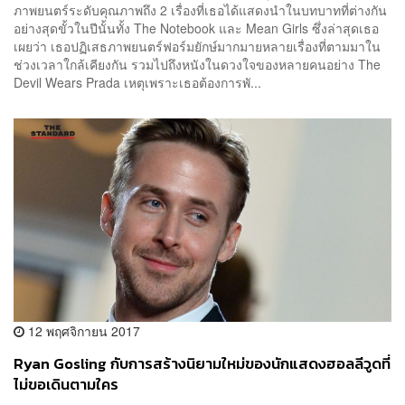
ภาพยนตร์ระดับคุณภาพถึง 2 เรื่องที่เธอได้แสดงนำในบทบาทที่ต่างกัน
อย่างสุดขั้วในปีนั้นทั้ง The Notebook และ Mean Girls ซึ่งล่าสุดเธอ
เผยว่า เธอปฏิเสธภาพยนตร์ฟอร์มยักษ์มากมายหลายเรื่องที่ตามมาใน
ช่วงเวลาใกล้เคียงกัน รวมไปถึงหนังในดวงใจของหลายคนอย่าง The
Devil Wears Prada เหตุเพราะเธอต้องการพั...
12 พฤศจิกายน 2017
Ryan Gosling กับการสร้างนิยามใหม่ของนักแสดงฮอลลีวูดที่
ไม่ขอเดินตามใคร