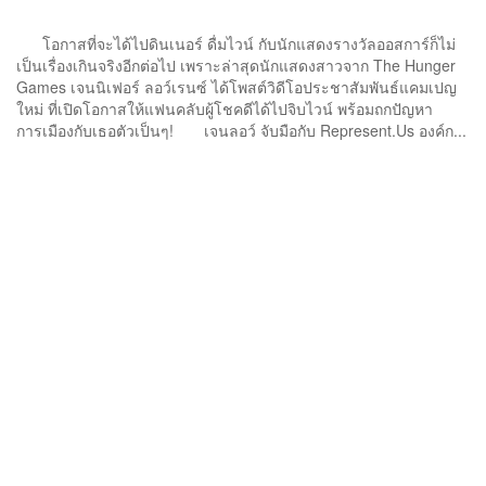
โอกาสที่จะได้ไปดินเนอร์ ดื่มไวน์ กับนักแสดงรางวัลออสการ์ก็ไม่
เป็นเรื่องเกินจริงอีกต่อไป เพราะล่าสุดนักแสดงสาวจาก The Hunger
Games เจนนิเฟอร์ ลอว์เรนซ์ ได้โพสต์วิดีโอประชาสัมพันธ์แคมเปญ
ใหม่ ที่เปิดโอกาสให้แฟนคลับผู้โชคดีได้ไปจิบไวน์ พร้อมถกปัญหา
การเมืองกับเธอตัวเป็นๆ! เจนลอว์ จับมือกับ Represent.Us องค์ก...