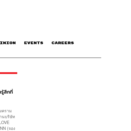
INION
EVENTS
CAREERS
สึกที่
ลสงคราม
านบริษัท
 LOVE
AINN (จอง