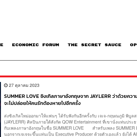
E
ECONOMIC FORUM
THE SECRET SAUCE​
OP
27 ตุลาคม 2023
SUMMER LOVE ซิงเกิลภาษาอังกฤษจาก JAYLERR ว่าด้วยความรู้
จะไม่ปล่อยให้คนรักต้องหายไปอีกครั้ง
ส่งซิงเกิลใหม่ออกมาให้แฟนๆ ได้รับฟังกันอีกครั้งกับ เจเจ-กฤษณภูมิ พิบู
(JAYLERR) ศิลปินภายใต้สังกัด QOW Entertainment ที่เขานั่งแท่นประธ
กับเพลงภาษาอังกฤษในชื่อ SUMMER LOVE สำหรับเพลง SUMMER
นอกจากเจเจจะขึ้นแท่นเป็น Executive Producer ด้วยตัวเองแล้ว ยังได้ 