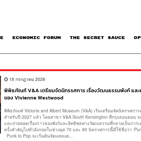
E
ECONOMIC FORUM
THE SECRET SAUCE​
OP
18 กรกฎาคม 2026
พิพิธภัณฑ์ V&A เตรียมจัดนิทรรศการ เรื่องวัฒนธรรมพังก์ แล
ของ Vivienne Westwood
พิพิธภัณฑ์ Victoria and Albert Museum (V&A) เริ่มเตรียมจัดนิทรรศการค
สำหรับปี 2027 แล้ว โดยสาขา V&A South Kensington ที่กรุงลอนดอน 
และถ่ายทอดเรื่องราวของพังก์และอิทธิพลทางวัฒนธรรมที่กลายเป็นการเ
ครั้งสำคัญไปทั่วอังกฤษในช่วงยุค 70 และ 80 นิทรรศการนี้มีใช้ชื่อว่า ‘Pu
Punk to Pop จะเริ่มต้นจัดแสดงต...