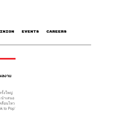
INION
EVENTS
CAREERS
ะผลงาน
รั้งใหญ่
จะนำเสนอ
คลื่อนไหว
nk to Pop’