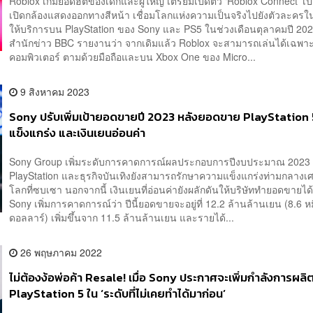
Roblox เกมยอดฮิตของเด็กและผู้ใหญ่ เตรียมเปิดตัว ‘Roblox Connect’ เปิด
เปิดกล้องแสดงออกทางสีหน้า เชื่อมโลกแห่งความเป็นจริงไปยังตัวละครใน
ให้บริการบน PlayStation ของ Sony และ PS5 ในช่วงเดือนตุลาคมปี 2
สำนักข่าว BBC รายงานว่า จากเดิมแล้ว Roblox จะสามารถเล่นได้เฉพา
คอมพิวเตอร์ ตามด้วยมือถือและบน Xbox One ของ Micro...
9 สิงหาคม 2023
Sony ปรับเพิ่มเป้ายอดขายปี 2023 หลังยอดขาย PlayStation 
แข็งแกร่ง และเงินเยนอ่อนค่า
Sony Group เพิ่มระดับการคาดการณ์ผลประกอบการปีงบประมาณ 2023 
PlayStation และธุรกิจบันเทิงยังสามารถรักษาความแข็งแกร่งท่ามกลางเ
โลกที่ซบเซา นอกจากนี้ เงินเยนที่อ่อนค่ายังผลักดันให้บริษัททำยอดขายไ
Sony เพิ่มการคาดการณ์ว่า ปีนี้ยอดขายจะอยู่ที่ 12.2 ล้านล้านเยน (8.6 หม
ดอลลาร์) เพิ่มขึ้นจาก 11.5 ล้านล้านเยน และรายได้...
26 พฤษภาคม 2022
ไม่ต้องง้อพ่อค้า Resale! เมื่อ Sony ประกาศจะเพิ่มกำลังการผลิ
PlayStation 5 ใน ‘ระดับที่ไม่เคยทำได้มาก่อน’