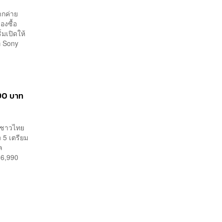
ากค่าย
องซื้อ
่มเปิดให้
่ Sony
990 บาท
ๆ ชาวไทย
n 5 เตรียม
ล
16,990