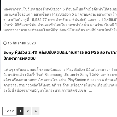
หลังจากงานโชว์เคสของ PlayStation 5 ที่จบลงไปแล้วเมื่อคืนทำให้คอ
หลายคนใจร้อนฉ่า อยากซื้อหา PlayStation 5 มาครอบครองอย่างรวดเร็
ราคาเปิดตัวอยู่ที่ 15,582.77 บาท สำหรับเวอร์ชันปกติ และราว 12,459.
สำหรับดิจิทัลเวอร์ชัน ส่วนจะเข้าไทยในราคาเท่าไรนั้น คาดว่าคงไม่หนี
นอกจากราคาและตัวคอนโซลที่มีรูปลักษณ์โฉบเฉี่ยว เกมที่นำมาเปิดตัวใน
15 กันยายน 2020
Sony หุ้นร่วง 2.4% หลังปรับลดประมาณการผลิต PS5 ลง เพรา
ปัญหาการผลิตชิป
แฟนๆ เครื่องเกมคอนโซลยอดนิยมอย่าง PlayStation มีอันต้องหนาวๆ ร้อ
ถ้วนหน้าแล้ว เมื่อเว็บไซต์ Bloomberg เปิดเผยว่า Sony ได้ปรับลดประ
ผลิตเครื่องเล่นเกมคอนโซลเจนใหม่อย่าง PlayStation 5 ลงราว 4 ล้านเคร
คาดว่าจะสามารถผลิตได้ทั้งหมดที่ 11 ล้านเครื่องภายในช่วงเดือนมีนาคม 
จะถึงนี้ เนื่องจากพบปัญหาในกระบวนการผลิตชิปเซต ...
1 of 2
1
2
»