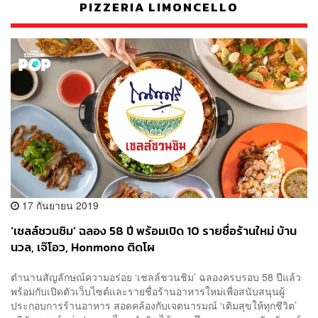
PIZZERIA LIMONCELLO
17 กันยายน 2019
‘เชลล์ชวนชิม’ ฉลอง 58 ปี พร้อมเปิด 10 รายชื่อร้านใหม่ บ้าน
นวล, เจ๊โอว, Honmono ติดโผ
ตำนานสัญลักษณ์ความอร่อย ‘เชลล์ชวนชิม’ ฉลองครบรอบ 58 ปีแล้ว
พร้อมกับเปิดตัวเว็บไซต์และรายชื่อร้านอาหารใหม่เพื่อสนับสนุนผู้
ประกอบการร้านอาหาร สอดคล้องกับเจตนารมณ์ ‘เติมสุขให้ทุกชีวิต’