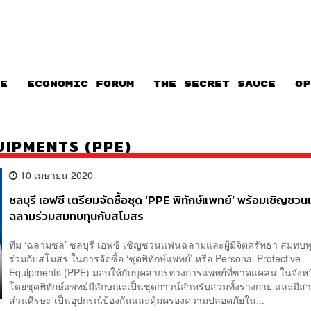
E
ECONOMIC FORUM
THE SECRET SAUCE​
OP
IPMENTS (PPE)
10 เมษายน 2020
ชลบุรี เอฟซี เตรียมจัดซื้อชุด ‘PPE พิทักษ์แพทย์’ พร้อมเชิญชว
ฉลามร่วมสมทบทุนกับสโมสร
ทีม ‘ฉลามชล’ ชลบุรี เอฟซี เชิญชวนแฟนฉลามและผู้มีจิตศรัทธา สมทบท
ร่วมกับสโมสร ในการจัดซื้อ ‘ชุดพิทักษ์แพทย์’ หรือ Personal Protective
Equipments (PPE) มอบให้กับบุคลากรทางการแพทย์ที่ขาดแคลน ในจังห
โดยชุดพิทักษ์แพทย์มีลักษณะเป็นชุดกาวน์สำหรับสวมทั้งร่างกาย และมีสา
ส่วนศีรษะ เป็นอุปกรณ์ป้องกันและคุ้มครองความปลอดภัยใน...