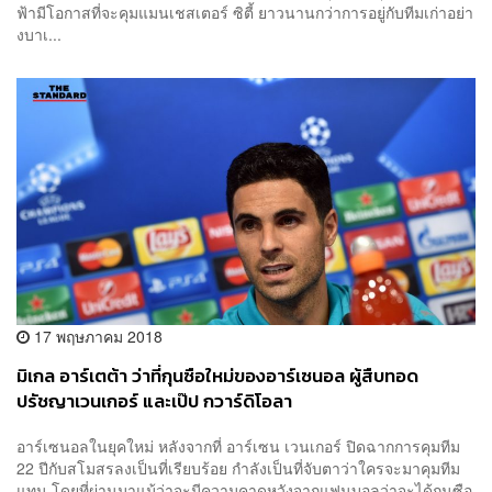
ฟ้ามีโอกาสที่จะคุมแมนเชสเตอร์ ซิตี้ ยาวนานกว่าการอยู่กับทีมเก่าอย่า
งบาเ...
17 พฤษภาคม 2018
มิเกล อาร์เตต้า ว่าที่กุนซือใหม่ของอาร์เซนอล ผู้สืบทอด
ปรัชญาเวนเกอร์ และเป๊ป กวาร์ดิโอลา
อาร์เซนอลในยุคใหม่ หลังจากที่ อาร์เซน เวนเกอร์ ปิดฉากการคุมทีม
22 ปีกับสโมสรลงเป็นที่เรียบร้อย กำลังเป็นที่จับตาว่าใครจะมาคุมทีม
แทน โดยที่ผ่านมาแม้ว่าจะมีความคาดหวังจากแฟนบอลว่าจะได้กุนซือ