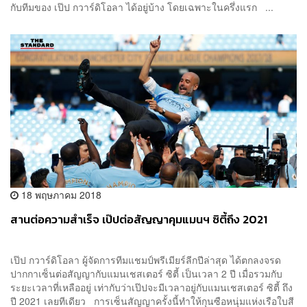
กับทีมของ เป๊ป กวาร์ดิโอลา ได้อยู่บ้า​ง โดยเฉพาะในครึ่งแรก ...
18 พฤษภาคม 2018
สานต่อความสำเร็จ เป๊ปต่อสัญญาคุมแมนฯ ซิตี้ถึง 2021
เป๊ป กวาร์ดิโอลา ผู้จัดการทีมแชมป์พรีเมียร์ลีกปีล่าสุด ได้ตกลงจรด
ปากกาเซ็นต่อสัญญากับแมนเชสเตอร์ ซิตี้ เป็นเวลา 2 ปี เมื่อรวมกับ
ระยะเวลาที่เหลืออยู่ เท่ากับว่าเป๊ปจะมีเวลาอยู่กับแมนเชสเตอร์ ซิตี้ ถึง
ปี 2021 เลยทีเดียว การเซ็นสัญญาครั้งนี้ทำให้กุนซือหนุ่มแห่งเรือใบสี