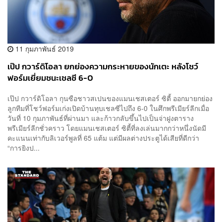
11 กุมภาพันธ์ 2019
เป๊ป กวาร์ดิโอลา ยกย่องความกระหายของนักเตะ หลังโชว์
ฟอร์มเยี่ยมชนะเชลซี 6-0
เป๊ป กวาร์ดิโอลา กุนซือชาวสเปนของแมนเชสเตอร์ ซิตี้ ออกมายกย่อง
ลูกทีมที่โชว์ฟอร์มเก่งเปิดบ้านทุบเชลซีไปถึง 6-0 ในศึกพรีเมียร์ลีกเมื่อ
วันที่ 10 กุมภาพันธ์ที่ผ่านมา และก้าวกลับขึ้นไปเป็นจ่าฝูงตาราง
พรีเมียร์ลีกชั่วคราว โดยแมนเชสเตอร์ ซิตี้ที่ลงเล่นมากกว่าหนึ่งนัดมี
คะแนนเท่ากับลิเวอร์พูลที่ 65 แต้ม แต่มีผลต่างประตูได้เสียที่ดีกว่า
“การยิงป...