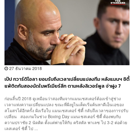
27 ธันวาคม 2018
เป๊ป กวาร์ดิโอลา ยอมรับถึงเวลาเปลี่ยนแปลงทีม หลังแมนฯ ซิตี้
แพ้ติดกันสองนัดในพรีเมียร์ลีก ตามหลังลิเวอร์พูล จ่าฝูง 7
แต้ม
ก่อนสิ้นปี 2018 ดูเหมือนว่าสองทีมจากแมนเชสเตอร์ต้องเข้าสู่ช่วง
เวลาแห่งความเปลี่ยนแปลง ขณะที่ฝั่งยูไนเต็ดเริ่มค้นหาดีเอ็นเอของ
สโมสรได้อีกครั้ง ฝั่งเรือใบ แมนเชสเตอร์ ซิตี้ กลับถึงเวลาของการปรับ
เปลี่ยน สองเกมในช่วง Boxing Day แมนเชสเตอร์ ซิตี้ ต้องพบกับ
ความปราชัย 2 นัดติด ตั้งแต่พ่ายให้กับ คริสตัล พาเลซ ไป 3-2 ต่อด้วย
เลสเตอร์ ซิตี้ ไป ...