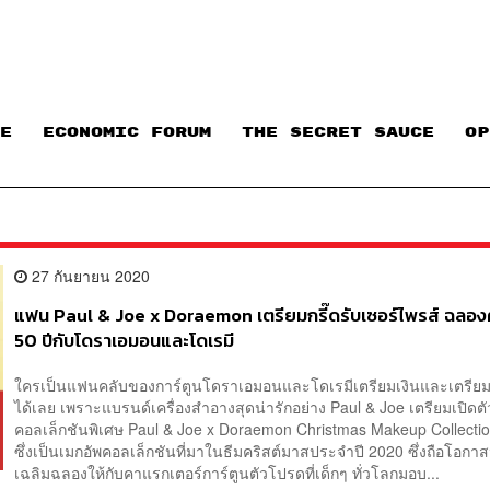
E
ECONOMIC FORUM
THE SECRET SAUCE​
OP
27 กันยายน 2020
แฟน Paul & Joe x Doraemon เตรียมกรี๊ดรับเซอร์ไพรส์ ฉลอ
50 ปีกับโดราเอมอนและโดเรมี
ใครเป็นแฟนคลับของการ์ตูนโดราเอมอนและโดเรมีเตรียมเงินและเตรียมก
ได้เลย เพราะแบรนด์เครื่องสำอางสุดน่ารักอย่าง Paul & Joe เตรียมเปิดตั
คอลเล็กชันพิเศษ Paul & Joe x Doraemon Christmas Makeup Collecti
ซึ่งเป็นเมกอัพคอลเล็กชันที่มาในธีมคริสต์มาสประจำปี 2020 ซึ่งถือโอกาสน
เฉลิมฉลองให้กับคาแรกเตอร์การ์ตูนตัวโปรดที่เด็กๆ ทั่วโลกมอบ...