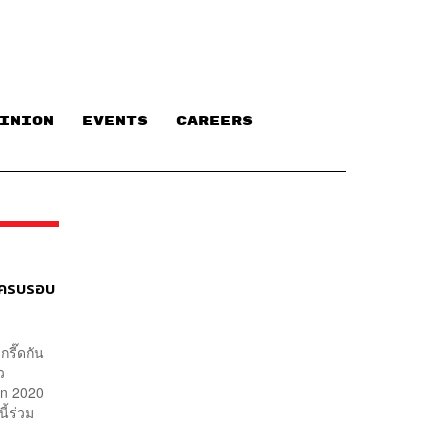
INION
EVENTS
CAREERS
งครบรอบ
รี๊ดกัน
ว
on 2020
ี้ร่วม