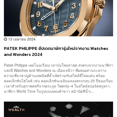
13 เมษายน 2024
PATEK PHILIPPE อัปเดตนาฬิการุ่นใหม่จากงาน Watches
and Wonders 2024
Patek Philippe เผยโฉมเรือนเวลารุ่นใหม่ล่าสุด ส่งตรงจากงานนาฬิกา
แห่งปี Watches and Wonders ณ เมืองเจนีวา ที่ผสมผสานระหว่าง
ความเชี่ยวชาญด้านเทคนิคที่ล้ำเลิศร่วมกับสไตล์ที่โดดเด่น พร้อม
คอลเล็กชันไฮไลต์ เช่น คอลเล็กชันเฉลิมฉลองครบรอบ 25 ปีของเรือน
เวลาสำหรับสุภาพสตรีจากตระกูล Twenty~4 ในสไตล์สปอร์ตหรูหรา,
นาฬิกา World Time ในรูปแบบทองคำขาว หน้าปัดสีน้ำเ...