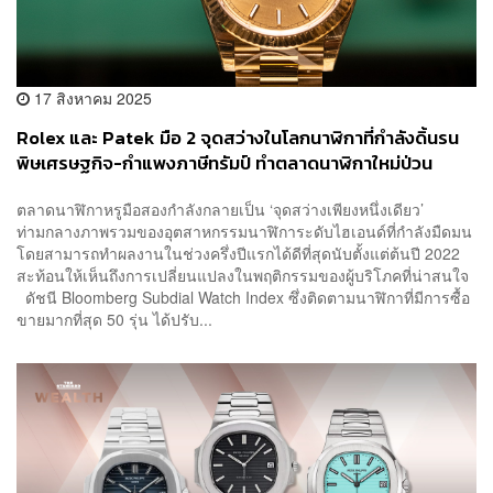
17 สิงหาคม 2025
Rolex และ Patek มือ 2 จุดสว่างในโลกนาฬิกาที่กำลังดิ้นรน
พิษเศรษฐกิจ-กำแพงภาษีทรัมป์ ทำตลาดนาฬิกาใหม่ป่วน
ตลาดนาฬิกาหรูมือสองกำลังกลายเป็น ‘จุดสว่างเพียงหนึ่งเดียว’
ท่ามกลางภาพรวมของอุตสาหกรรมนาฬิการะดับไฮเอนด์ที่กำลังมืดมน
โดยสามารถทำผลงานในช่วงครึ่งปีแรกได้ดีที่สุดนับตั้งแต่ต้นปี 2022
สะท้อนให้เห็นถึงการเปลี่ยนแปลงในพฤติกรรมของผู้บริโภคที่น่าสนใจ
ดัชนี Bloomberg Subdial Watch Index ซึ่งติดตามนาฬิกาที่มีการซื้อ
ขายมากที่สุด 50 รุ่น ได้ปรับ...