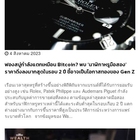
4 สิงหาคม 2023
ฟองสบู่กำลังแตกเหมือน Bitcoin? พบ ‘นาฬิกาหรูมือสอง’
ราคาดิ่งลงมากสุดในรอบ 2 ปี ชี้อาจเป็นโอกาสทองของ Gen Z
ที่ช้อนซื้อเพื่อสะสม
เรือนเวลาสุดหรูที่สร้างขึ้นอย่างพิถีพิถันจากแบรนด์ที่ได้รับการยอมรับ
อย่างสูง เช่น Rolex, Patek Philippe และ Audemars Piguet กำลัง
ประสบกับมูลค่าการขายต่อที่ลดลง ตามข้อมูลล่าสุดตลาดมือสอง
สำหรับนาฬิกาหรูหราเหล่านี้ได้แตะระดับต่ำสุดในรอบเกือบ 2 ปี แตก
ต่างอย่างมากกับการขึ้นราคาที่สูงเป็นประวัติการณ์ระหว่างการแพร่
ระบาดทั่วโลก จากข้อมูลของ Wa...