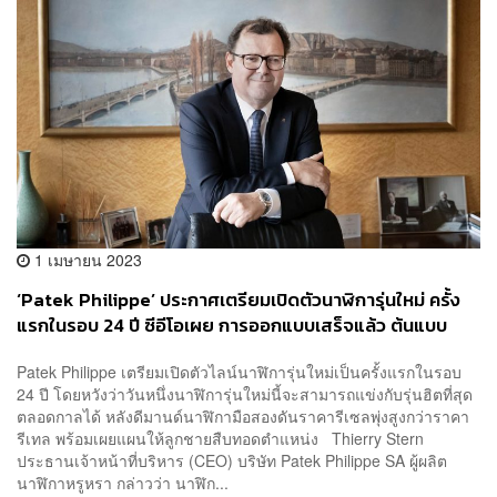
1 เมษายน 2023
‘Patek Philippe’ ประกาศเตรียมเปิดตัวนาฬิการุ่นใหม่ ครั้ง
แรกในรอบ 24 ปี ซีอีโอเผย การออกแบบเสร็จแล้ว ต้นแบบ
พร้อมแล้ว ผมชอบมันมาก
Patek Philippe เตรียมเปิดตัวไลน์นาฬิการุ่นใหม่เป็นครั้งแรกในรอบ
24 ปี โดยหวังว่าวันหนึ่งนาฬิการุ่นใหม่นี้จะสามารถแข่งกับรุ่นฮิตที่สุด
ตลอดกาลได้ หลังดีมานด์นาฬิกามือสองดันราคารีเซลพุ่งสูงกว่าราคา
รีเทล พร้อมเผยแผนให้ลูกชายสืบทอดตำแหน่ง Thierry Stern
ประธานเจ้าหน้าที่บริหาร (CEO) บริษัท Patek Philippe SA ผู้ผลิต
นาฬิกาหรูหรา กล่าวว่า นาฬิก...