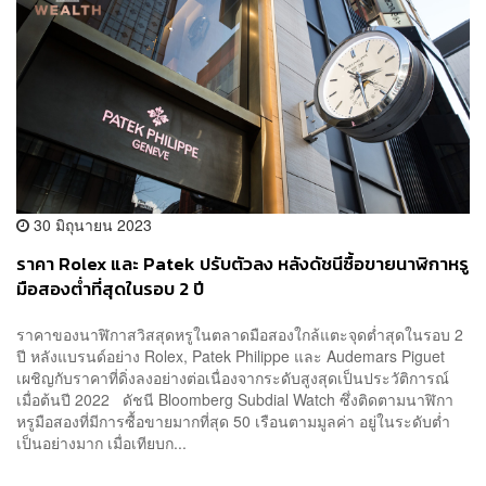
30 มิถุนายน 2023
ราคา Rolex และ Patek ปรับตัวลง หลังดัชนีซื้อขายนาฬิกาหรู
มือสองต่ำที่สุดในรอบ 2 ปี
ราคาของนาฬิกาสวิสสุดหรูในตลาดมือสองใกล้แตะจุดต่ำสุดในรอบ 2
ปี หลังแบรนด์อย่าง Rolex, Patek Philippe และ Audemars Piguet
เผชิญกับราคาที่ดิ่งลงอย่างต่อเนื่องจากระดับสูงสุดเป็นประวัติการณ์
เมื่อต้นปี 2022 ดัชนี Bloomberg Subdial Watch ซึ่งติดตามนาฬิกา
หรูมือสองที่มีการซื้อขายมากที่สุด 50 เรือนตามมูลค่า อยู่ในระดับต่ำ
เป็นอย่างมาก เมื่อเทียบก...