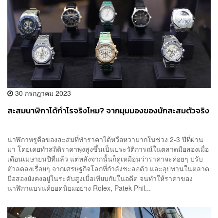
30 กรกฎาคม 2023
สะสมนาฬิกาได้กำไรจริงไหม? จากมุมมองของนักสะสมตัวจริง
นาฬิกาหรูคือของสะสมที่ทำราคาได้หวือหวามากในช่วง 2-3 ปีที่ผ่าน
มา โดยเคยทำสถิติราคาพุ่งสูงขึ้นเป็นประวัติการณ์ในตลาดมือสองเมื่อ
เดือนเมษายนปีที่แล้ว แต่หลังจากนั้นก็ดูเหมือนว่าราคาจะค่อยๆ ปรับ
ตัวลดลงเรื่อยๆ จากเศรษฐกิจโลกที่กำลังชะลอตัว และอุปทานในตลาด
มือสองยังคงอยู่ในระดับสูงเมื่อเทียบกับในอดีต จนทำให้ราคาของ
นาฬิกาแบรนด์ยอดนิยมอย่าง Rolex, Patek Phil...