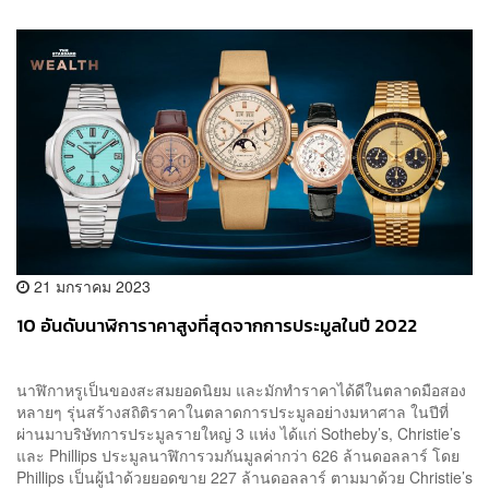
21 มกราคม 2023
10 อันดับนาฬิการาคาสูงที่สุดจากการประมูลในปี 2022
นาฬิกาหรูเป็นของสะสมยอดนิยม และมักทำราคาได้ดีในตลาดมือสอง
หลายๆ รุ่นสร้างสถิติราคาในตลาดการประมูลอย่างมหาศาล ในปีที่
ผ่านมาบริษัทการประมูลรายใหญ่ 3 แห่ง ได้แก่ Sotheby’s, Christie’s
และ Phillips ประมูลนาฬิการวมกันมูลค่ากว่า 626 ล้านดอลลาร์ โดย
Phillips เป็นผู้นำด้วยยอดขาย 227 ล้านดอลลาร์ ตามมาด้วย Christie’s