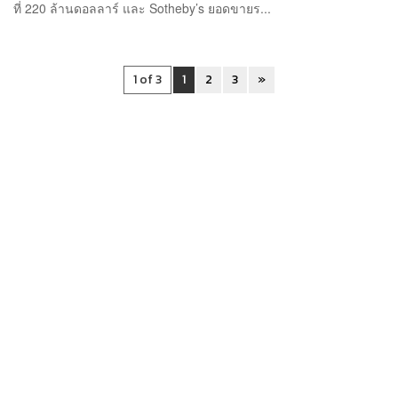
ที่ 220 ล้านดอลลาร์ และ Sotheby’s ยอดขายร...
1 of 3
1
2
3
»