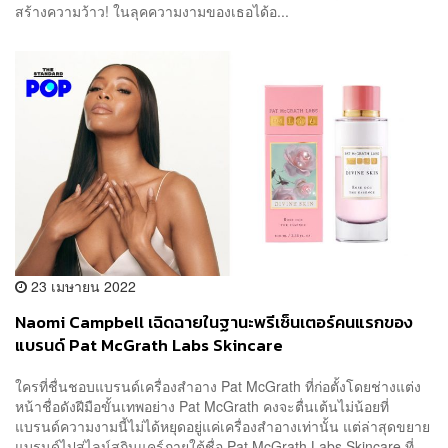
สร้างความว้าว! ในลุคความงามของเธอได้อ...
23 เมษายน 2022
Naomi Campbell เฉิดฉายในฐานะพรีเซ็นเตอร์คนแรกของ
แบรนด์ Pat McGrath Labs Skincare
ใครที่ชื่นชอบแบรนด์เครื่องสำอาง Pat McGrath ที่ก่อตั้งโดยช่างแต่ง
หน้าชื่อดังฝีมือขั้นเทพอย่าง Pat McGrath คงจะตื่นเต้นไม่น้อยที่
แบรนด์ความงามนี้ไม่ได้หยุดอยู่แค่เครื่องสำอางเท่านั้น แต่ล่าสุดขยาย
แบรนด์ไปสู่ไลน์สกินแคร์ภายใต้ชื่อ Pat McGrath Labs Skincare ที่