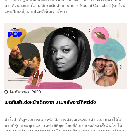
คว้าตัวนางแบบไอคอนิกระดับตำนานอย่าง Naomi Campbell (นาโอมิ
แคมป์เบลล์) มาเป็นพรีเซ็นเตอร์ควา...
14 ธันวาคม 2020
เปิดทิปส์แต่งหน้าเด็ดจาก 3 เมกอัพอาร์ทิสต์ดัง
หัวใจสำคัญของการแต่งหน้าคือการดึงจุดเด่นของตัวเองออกมาให้ได้
มากที่สุด และดูเป็นธรรมชาติที่สุด โดยที่ตัวเราเองต้องรู้สึกมั่นใจ ไม่
เคอะเขินที่จะเดินออกจากบ้านไปเจอกับผู้คน เพื่อนฝูง เจ้านาย หรือคน