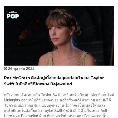
26 ตุลาคม 2022
Pat McGrath คือผู้อยู่เบื้องหลังลุคแต่งหน้าของ Taylor
Swift ในมิวสิกวิดีโอเพลง Bejeweled
หลังจากนักร้องคนขยัน Taylor Swift (เทย์เลอร์ สวิฟต์) ปล่อยอัลบั้มใหม่
Midnights ออกมาไม่กี่วัน เพลงของเธอก็สร้างสถิติมากมาย และยังได้
รับความนิยมจากแฟนๆ แบบพุ่งทะยาน ไม่ว่าจะเป็นเพลงใหม่และ
แทร็กพิเศษในอัลบั้มแล้ว Taylor Swift ยังมีมิวสิกวิดีโอในเพลง Anti-
Hero และ Bejeweled ด้วย ต้องบอกว่าสำหรับเพลง Bejeweled นั้น