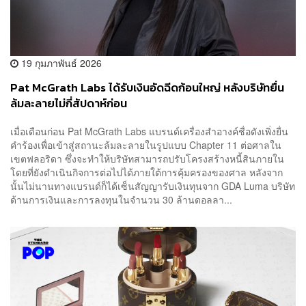
19 กุมภาพันธ์ 2026
Pat McGrath Labs ได้รับเงินอัดฉีดก้อนใหญ่ หลังบริษัทยื่น
ล้มละลายไม่กี่สัปดาห์ก่อน
เมื่อเดือนก่อน Pat McGrath Labs แบรนด์เครื่องสำอางค์ชื่อดังเพิ่งยื่น
คำร้องเพื่อเข้าสู่สถานะล้มละลายในรูปแบบ Chapter 11 ต่อศาลใน
เขตฟลอริดา ซึ่งจะทำให้บริษัทสามารถปรับโครงสร้างหนี้สินภายใน
โดยที่ยังดำเนินกิจการต่อไปได้ภายใต้การคุ้มครองของศาล หลังจาก
นั้นไม่นานทางแบรนด์ก็ได้เซ็นสัญญารับเงินทุนจาก GDA Luma บริษัท
ด้านการเงินและการลงทุนในจำนวน 30 ล้านดอลลา...