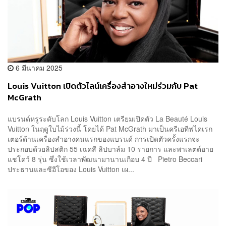
6 มีนาคม 2025
Louis Vuitton เปิดตัวไลน์เครื่องสำอางใหม่ร่วมกับ Pat
McGrath
แบรนด์หรูระดับโลก Louis Vuitton เตรียมเปิดตัว La Beauté Louis
Vuitton ในฤดูใบไม้ร่วงนี้ โดยได้ Pat McGrath มาเป็นครีเอทีฟไดเรก
เตอร์ด้านเครื่องสำอางคนแรกของแบรนด์ การเปิดตัวครั้งแรกจะ
ประกอบด้วยลิปสติก 55 เฉดสี ลิปบาล์ม 10 รายการ และพาเลตต์อาย
แชโดว์ 8 รุ่น ซึ่งใช้เวลาพัฒนามานานเกือบ 4 ปี Pietro Beccari
ประธานและซีอีโอของ Louis Vuitton เผ...