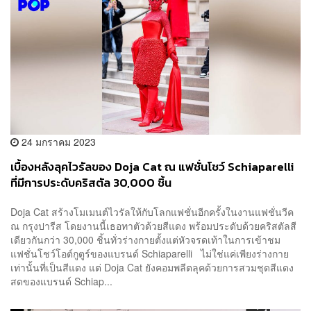
24 มกราคม 2023
เบื้องหลังลุคไวรัลของ Doja Cat ณ แฟชั่นโชว์ Schiaparelli
ที่มีการประดับคริสตัล 30,000 ชิ้น
Doja Cat สร้างโมเมนต์ไวรัลให้กับโลกแฟชั่นอีกครั้งในงานแฟชั่นวีค
ณ กรุงปารีส โดยงานนี้เธอทาตัวด้วยสีแดง พร้อมประดับด้วยคริสตัลสี
เดียวกันกว่า 30,000 ชิ้นทั่วร่างกายตั้งแต่หัวจรดเท้าในการเข้าชม
แฟชั่นโชว์โอต์กูตูร์ของแบรนด์ Schiaparelli ไม่ใช่แค่เพียงร่างกาย
เท่านั้นที่เป็นสีแดง แต่ Doja Cat ยังคอมพลีตลุคด้วยการสวมชุดสีแดง
สดของแบรนด์ Schiap...