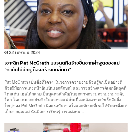
22 เมษายน 2024
เจาะลึก Pat McGrath แบรนด์ที่สร้างขึ้นจากคำพูดของแม่
“ถ้ามันไม่มีอยู่ ก็จงสร้างมันขึ้นมา”
Pat McGrath เป็นชื่อที่ใครๆ ในวงการความงามล้วนรู้จักเป็นอย่างดี
ด้วยฝีมือการแต่งหน้าอันเป็นเอกลักษณ์ และการสร้างสรรค์เมกอัพลุคที่
โดดเด่น เธอได้กลายเป็นบุคคลสำคัญในอุตสาหกรรมความงามระดับ
โลก โดยเฉพาะอย่างยิ่งในแวดวงแฟชั่นเบื้องหลังความสำเร็จอันยิ่ง
ใหญ่ของ Pat McGrath คือแรงบันดาลใจและทักษะที่เธอได้รับมาตั้งแต่
เด็กจากคุณแม่ นั่นคือการเรียนรู้การแต่งหน...