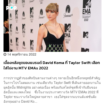
14 พฤศจิกายน 2022
เบื้องหลังชุดของแบรนด์ David Koma ที่ Taylor Swift เลือก
ใส่ไปงาน MTV EMAs 2022
การปรากฏตัวของศิลปินตามงานต่างๆ กลายเป็นอีกหนึ่งกลยุทธ์สำคัญ
ในการโปรโมตผลงาน เช่นเดียวกับ Taylor Swift ที่เดินสายออกงานใน
ยุคอัลบั้ม Midnights อย่างต่อเนื่อง พร้อมกับสไตล์ชุดที่เข้ากับธีมของ
อัลบั้มและเพลงใหม่ ซึ่งในงานประกาศรางวัล MTV EMAs 2022 ที่
Taylor ชนะรางวัลใหญ่หลายสาขา เธอใส่ชุดจากแบรนด์แฟชั่นฝั่ง
อังกฤษอย่าง David Ko...