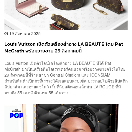
19 สิงหาคม 2025
Louis Vuitton เปิดตัวเครื่องสำอาง LA BEAUTÉ โดย Pat
McGrath พร้อมวางขาย 29 สิงหาคมนี้
Louis Vuitton เปิดตัวไลน์เครื่องสำอาง LA BEAUTÉ ที่ได้ Pat
McGrath มาเป็นครีเอทีฟไดเรกเตอร์คนแรก พร้อมวางขายจริงในไทย
29 สิงหาคมนี้ที่ร้านสาขา Central Chidlom และ ICONSIAM
สำหรับสินค้าเปิดตัวที่เราจะได้เจอแบบครบเซ็ต ประกอบไปด้วยลิปสติก
ลิปบาล์ม และอายแชโดว์ เริ่มที่ลิปสติกคอลเล็กชัน LV ROUGE ที่มี
มากถึง 55 เฉดสี ตัวแทน 55 เส้นทาง...