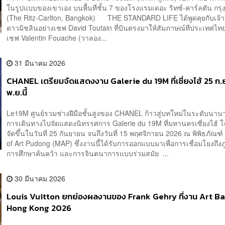
ในรูปแบบของเขาเอง บนพื้นที่ชั้น 7 ของโรงแรมเดอะ ริทซ์-คาร์ลตัน กรุ
(The Ritz-Carlton, Bangkok) THE STANDARD LIFE ได้พูดคุยกับเจ้
ดาวมิชลินอย่างเชฟ David Toutain ที่บินตรงมาให้สัมภาษณ์ที่ประเทศไท
เชฟ Valentin Fouache (วาลอง...
31 มีนาคม 2026
CHANEL เตรียมจัดแสดงงาน Galerie du 19M ที่เซี่ยงไฮ้ 25 ก.ย.
พ.ย.นี้
Le19M ศูนย์รวมช่างฝีมือชั้นสูงของ CHANEL ก้าวสู่บทใหม่ในระดับนาน
การเดินทางไปจัดแสดงนิทรรศการ Galerie du 19M ที่มหานครเซี่ยงไฮ้
จัดขึ้นในวันที่ 25 กันยายน จนถึงวันที่ 15 พฤศจิกายน 2026 ณ พิพิธภัณ
of Art Pudong (MAP) ซึ่งงานนี้ได้รับการออกแบบมาเพื่อการเชื่อมโยงถึงภ
การศึกษาค้นคว้า และการจินตนาการแบบร่วมสมัย ...
30 มีนาคม 2026
Louis Vuitton ยกย่องผลงานของ Frank Gehry ที่งาน Art Ba
Hong Kong 2026