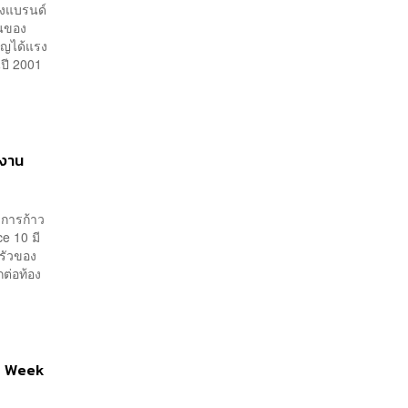
งแบรนด์
อนของ
ปญได้แรง
ปี 2001
ลงาน
งการก้าว
e 10 มี
ครัวของ
กต่อท้อง
on Week