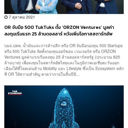
7 ตุลาคม 2021
OR จับมือ 500 TukTuks ตั้ง ‘ORZON Ventures’ มูลค่า
ลงทุนเริ่มแรก 25 ล้านดอลลาร์ หวังเพิ่มโอกาสสตาร์ทอัพ
เติบโตระดับภูมิภาค คาดเริ่มลงทุน 2 รายในสิ้นปีนี้
บมจ.ปตท. น้ำมันและการค้าปลีก หรือ OR จับมือกองทุน 500 Startups
หรือ 500 TukTuks จัดตั้งกองทุนออร์ซอน เวนเจอร์ส หรือ ORZON
Ventures มูลค่าแรกเริ่มลงทุน 25 ล้านดอลลาร์สหรัฐ (ประมาณ 825
ล้านบาท) เพื่อลงทุนในสตาร์ทอัพไทยและในภูมิภาคเอเชียตะวันออก
เฉียงใต้ที่โดดเด่นด้าน Mobility และ Lifestyle ซึ่งเป็น Ecosystem หลัก
ที่ OR ให้ความสำคัญ คาดว่าภายในสิ้นปีนี...