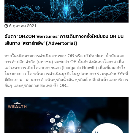
6 ตุลาคม 2021
จับตา ‘ORZON Ventures’ การเดินทางครั้งใหม่ของ OR บน
เส้นทาง ‘สตาร์ทอัพ’ [Advertorial]
หากใครติดตามการดำเนินงานของ OR หรือ บริษัท ปตท. น้ำมันและ
การค้าปลีก จำกัด (มหาชน) จะพบว่า OR นั้นกำลังค้นหาโอกาส เพื่อ
แสวงหาการเติบโตจากภายนอก (Inorganic Growth) เพื่อเพิ่มผลกำไร
ในระยะยาว โดยเน้นการดำเนินธุรกิจในรูปแบบการร่วมทุนกับบริษัทที่
มีศักยภาพ ผ่านการดำเนินธุรกิจน้ำมัน ธุรกิจค้าปลีกสินค้าและบริการ
อื่นๆ และธุรกิจต่างประเทศ ซึ่ง OR...