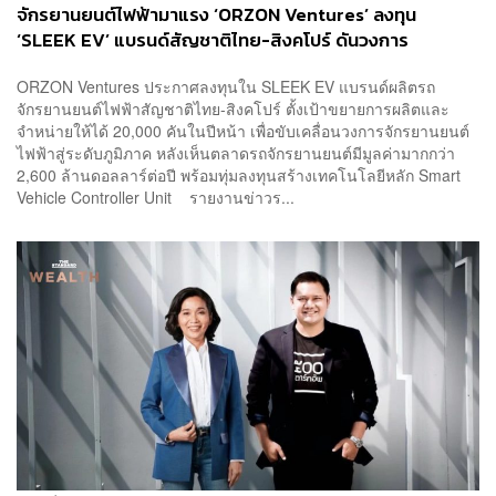
จักรยานยนต์ไฟฟ้ามาแรง ‘ORZON Ventures’ ลงทุน
‘SLEEK EV’ แบรนด์สัญชาติไทย-สิงคโปร์ ดันวงการ
จักรยานยนต์ไฟฟ้าสู่ระดับภูมิภาค
ORZON Ventures ประกาศลงทุนใน SLEEK EV แบรนด์ผลิตรถ
จักรยานยนต์ไฟฟ้าสัญชาติไทย-สิงคโปร์ ตั้งเป้าขยายการผลิตและ
จำหน่ายให้ได้ 20,000 คันในปีหน้า เพื่อขับเคลื่อนวงการจักรยานยนต์
ไฟฟ้าสู่ระดับภูมิภาค หลังเห็นตลาดรถจักรยานยนต์มีมูลค่ามากกว่า
2,600 ล้านดอลลาร์ต่อปี พร้อมทุ่มลงทุนสร้างเทคโนโลยีหลัก Smart
Vehicle Controller Unit รายงานข่าวร...