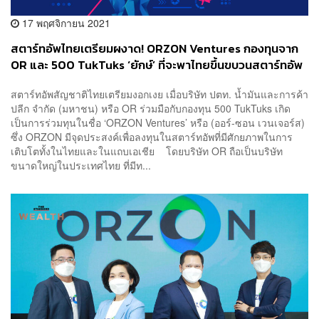
17 พฤศจิกายน 2021
สตาร์ทอัพไทยเตรียมผงาด! ORZON Ventures กองทุนจาก
OR และ 500 TukTuks ‘ยักษ์’ ที่จะพาไทยขึ้นขบวนสตาร์ทอัพ
ทัดเทียมประเทศอื่น
สตาร์ทอัพสัญชาติไทยเตรียมงอกเงย เมื่อบริษัท ปตท. น้ำมันและการค้า
ปลีก จำกัด (มหาชน) หรือ OR ร่วมมือกับกองทุน 500 TukTuks เกิด
เป็นการร่วมทุนในชื่อ ‘ORZON Ventures’ หรือ (ออร์-ซอน เวนเจอร์ส)
ซึ่ง ORZON มีจุดประสงค์เพื่อลงทุนในสตาร์ทอัพที่มีศักยภาพในการ
เติบโตทั้งในไทยและในแถบเอเชีย โดยบริษัท OR ถือเป็นบริษัท
ขนาดใหญ่ในประเทศไทย ที่มีท...