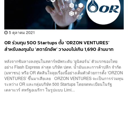
5 ตุลาคม 2021
OR ร่วมทุน 500 Startups ตั้ง ‘ORZON VENTURES’
สำหรับลงทุนใน ‘สตาร์ทอัพ’ วางงบไม่เกิน 1,690 ล้านบาท
หลังจากชิมลางลงทุนในสตาร์ทอัพระดับ ‘ยูนิคอร์น’ ตัวแรกของไทย
อย่าง Flash Express ล่าสุด บริษัท ปตท. น้ำมันและการค้าปลีก จำกัด
(มหาชน) หรือ OR ตัดสินใจลุยเรื่องนี้อย่างเต็มตัวด้วยการตั้ง ‘ORZON
VENTURES’ ขึ้นมาเสียเลย ORZON VENTURES จะเป็นการร่วมทุน
ระหว่าง OR และกลุ่มบริษัท 500 Startups โดยจดทะเบียนในรัฐ
เดลาแวร์ สหรัฐอเมริกา ในรูปแบบ Limi...