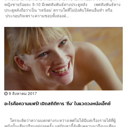
หญิงชายร้อยละ 5-10 มีเพศสัมพันธ์ทางประตูหลัง เพศสัมพันธ์ทาง
ประตูหลังถือว่าเป็น ‘รสนิยม’ ตราบใดที่ไม่บังคับให้คนอื่นทำ หรือ
ประกอบกิจเพราะความชอบทั้งสองฝ่...
9 สิงหาคม 2017
อะไรคือความแฟร์! เปิดสถิติการ ‘ถึง’ ในแวดวงหนังเอ็กซ์
ใครจะคิดว่าความแตกต่างระหว่างเพศไม่ได้มีแค่เรื่องรายได้ที่ผู้
หญิงนั้นเสียเปรียบอยู่บ่อยครั้ง แต่ปัญหานี้ยังคืบคลานมาถึงบนเตียง