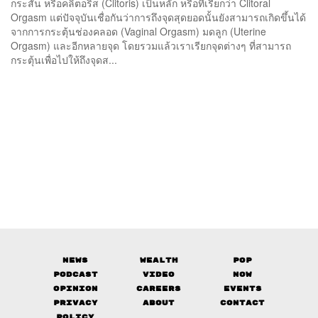
กระสัน หรือคลิตอริส (Clitoris) เป็นหลัก หรือที่เรียกว่า Clitoral
Orgasm แต่ปัจจุบันเชื่อกันว่าการถึงจุดสุดยอดนั้นยังสามารถเกิดขึ้นได้
จากการกระตุ้นช่องคลอด (Vaginal Orgasm) มดลูก (Uterine
Orgasm) และอีกหลายจุด โดยรวมแล้วเราเรียกจุดต่างๆ ที่สามารถ
กระตุ้นเพื่อไปให้ถึงจุดส...
News
Wealth
Pop
Podcast
Video
Now
Opinion
Careers
Events
Privacy
About
Contact
Policy