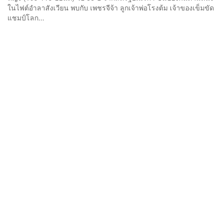
ในไฟต์อำลาสังเวียน พบกับ เพชรจีจ้า ลูกเจ้าพ่อโรงต้ม เจ้าของเข็มขัด
แชมป์โลก...