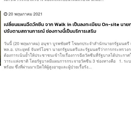
20 พฤษภาคม 2021
เปลี่ยนแผนฉีดวัคซีน จาก Walk in เป็นลงทะเบียน On-site นายก
ปรับตามสถานการณ์ ช่องทางนี้เป็นบริการเสริม
วันนี้ (20 พฤษภาคม) อนุชา บูรพชัยศรี โฆษกประจำสำนักนายกรัฐมนตรี เ
พล.อ. ประยุทธ์ จันทร์โอชา นายกรัฐมนตรีและรัฐมนตรีว่าการกระทรว
ต้องการเน้นย้ำให้ประชาชนเข้าใจเรื่องการฉีดวัคซีนที่รัฐบาลได้ประกาศใ
วาระแห่งชาติ โดยรัฐบาลมีแผนการกระจายวัคซีน 3 ช่องทางคือ 1. ระ
พร้อม ซึ่งที่ผ่านมาเปิดให้ผู้สูงอายุและผู้ป่วยเรื้อรัง...