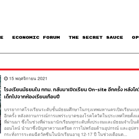
E
ECONOMIC FORUM
THE SECRET SAUCE​
OP
15 พฤศจิกายน 2021
โรงเรียนมัธยมใน กทม. กลับมาเปิดเรียน On-site อีกครั้ง หลังโ
เด็กไปจากห้องเรียนเกือบปี
บรรยากาศโรงเรียนระดับชั้นมัธยมศึกษาในกรุงเทพมหานครเปิดเรียนแบ
อีกครั้ง หลังสถานการณ์การแพร่ระบาดของโรคโควิดในประเทศไทยตั้งแต่
ที่ผ่านมา ซึ่งในช่วงที่ผ่านมานักเรียนทุกระดับทั้งประถมและมัธยมจำเป็นต
ออนไลน์ นำมาซึ่งปัญหาความเครียด การไม่พร้อมด้านอุปกรณ์ และอุปสร
กระทั่งการระดมฉีดวัคซีนในนักเรียนอายุ 12-17 ปี ในช่วงเดือนต...