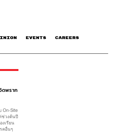
INION
EVENTS
CAREERS
ควิดพราก
บ On-Site
ช่วงต้นปี
้องเรียน
รคอื่นๆ