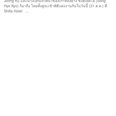
Joong Ki) และนางเอกแถวหน้าของเกาหลีอย่าง ซงฮเยคโย (Song
Hye Kyo) ก็มาถึง โดยทั้งคู่จะเข้าพิธีแต่งงานกันในวันนี้ (31 ต.ค.) ที่
Shilla Hotel ...