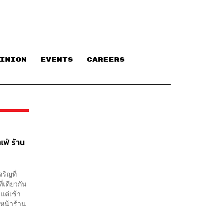
INION
EVENTS
CAREERS
ฟ่ ร้าน
ริญที่
่เดียวกัน
แต่เช้า
นหน้าร้าน