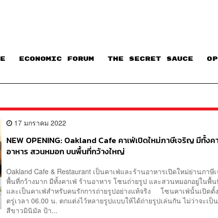
E
ECONOMIC FORUM
THE SECRET SAUCE​
OP
17 มกราคม 2022
NEW OPENING: Oakland Cafe คาเฟ่เปิดใหม่ภาษีเจริญ มีทั้งคาเ
อาหาร สวนหมอก บนพื้นที่กว้างใหญ่
Oakland Cafe & Restaurant เป็นคาเฟ่และร้านอาหารเปิดใหม่ย่านภาษีเจ
พื้นที่กว้างมาก มีทั้งคาเฟ่ ร้านอาหาร โซนถ่ายรูป และสวนหมอกอยู่ในพื้นที
และเป็นคาเฟ่สำหรับคนรักการถ่ายรูปอย่างแท้จริง โซนคาเฟ่นั้นเปิดตั้ง
ตรู่เวลา 06.00 น. ตกแต่งไว้หลายรูปแบบให้ได้ถ่ายรูปเล่นกัน ไม่ว่าจะเป็
สีขาวมินิมัล ป้า...