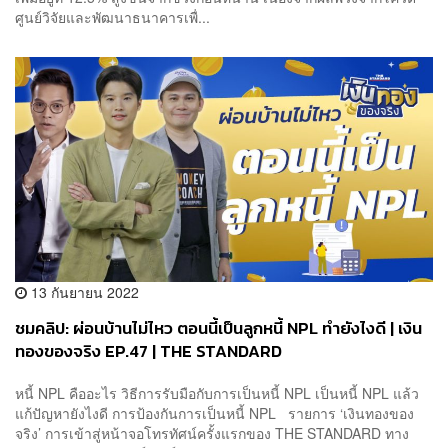
ศูนย์วิจัยและพัฒนาธนาคารเพื่...
13 กันยายน 2022
ชมคลิป: ผ่อนบ้านไม่ไหว ตอนนี้เป็นลูกหนี้ NPL ทำยังไงดี | เงิน
ทองของจริง EP.47 | THE STANDARD
หนี้ NPL คืออะไร วิธีการรับมือกับการเป็นหนี้ NPL เป็นหนี้ NPL แล้ว
แก้ปัญหายังไงดี การป้องกันการเป็นหนี้ NPL รายการ ‘เงินทองของ
จริง’ การเข้าสู่หน้าจอโทรทัศน์ครั้งแรกของ THE STANDARD ทาง