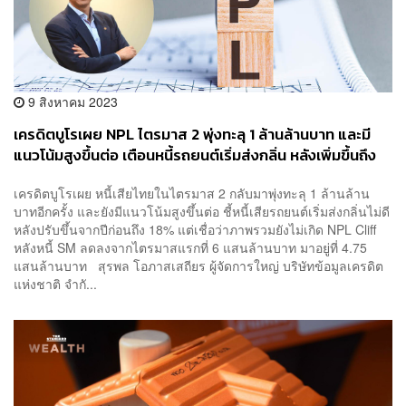
9 สิงหาคม 2023
เครดิตบูโรเผย NPL ไตรมาส 2 พุ่งทะลุ 1 ล้านล้านบาท และมี
แนวโน้มสูงขึ้นต่อ เตือนหนี้รถยนต์เริ่มส่งกลิ่น หลังเพิ่มขึ้นถึง
18%
เครดิตบูโรเผย หนี้เสียไทยในไตรมาส 2 กลับมาพุ่งทะลุ 1 ล้านล้าน
บาทอีกครั้ง และยังมีแนวโน้มสูงขึ้นต่อ ชี้หนี้เสียรถยนต์เริ่มส่งกลิ่นไม่ดี
หลังปรับขึ้นจากปีก่อนถึง 18% แต่เชื่อว่าภาพรวมยังไม่เกิด NPL Cliff
หลังหนี้ SM ลดลงจากไตรมาสแรกที่​ 6 แสนล้านบาท​ มาอยู่ที่ 4.75
แสนล้านบาท สุรพล โอภาสเสถียร ผู้จัดการใหญ่ บริษัทข้อมูลเครดิต
แห่งชาติ จำกั...