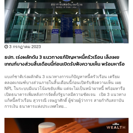
3 กรกฎาคม 2023
ธปท. เร่งผลักดัน 3 แนวทางแก้ปัญหาหนี้ครัวเรือน เล็งเผย
เกณฑ์บางส่วนสิ้นเดือนนี้ก่อนเปิดรับฟังความเห็น พร้อมหารือ
เปิดแบงก์เพิ่ม
แบงก์ชาติเร่งผลักดัน 3 แนวทางการแก้ปัญหาหนี้ครัวเรือน เตรียม
คลอดเกณฑ์บางส่วนภายในสิ้นเดือนนี้ก่อนเปิดรับฟังความเห็น เผย
NPL ในระบบมีแนวโน้มขยับเพิ่ม แต่จะไม่เป็นหน้าผาหนี้ พร้อมหารือ
เปิดธนาคารเพิ่มหลังการจัดตั้งรัฐบาลมีความชัดเจน เปิด 3 แนวทาง
แก้หนี้ครัวเรือน สุวรรณี เจษฎาศักดิ์ ผู้ช่วยผู้ว่าการ สายกำกับสถาบัน
การเงิน ธนาคารแห่งประเทศไทย...