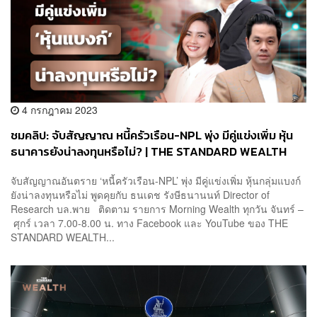
4 กรกฎาคม 2023
ชมคลิป: จับสัญญาณ หนี้ครัวเรือน-NPL พุ่ง มีคู่แข่งเพิ่ม หุ้น
ธนาคารยังน่าลงทุนหรือไม่? | THE STANDARD WEALTH
จับสัญญาณอันตราย ‘หนี้ครัวเรือน-NPL’ พุ่ง มีคู่แข่งเพิ่ม หุ้นกลุ่มแบงก์
ยังน่าลงทุนหรือไม่ พูดคุยกับ ธนเดช รังษีธนานนท์ Director of
Research บล.พาย ติดตาม รายการ Morning Wealth ทุกวัน จันทร์ –
ศุกร์ เวลา 7.00-8.00 น. ทาง Facebook และ YouTube ของ THE
STANDARD WEALTH...