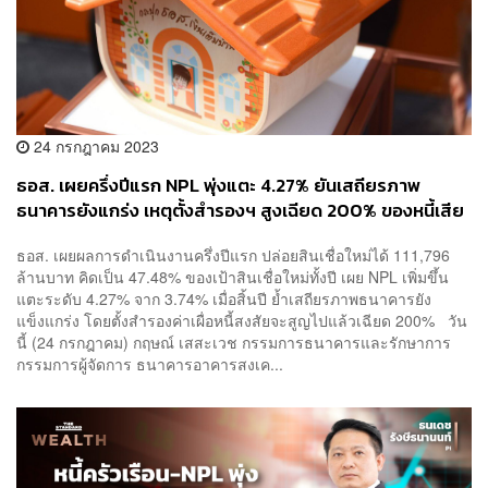
24 กรกฎาคม 2023
ธอส. เผยครึ่งปีแรก NPL พุ่งแตะ 4.27% ยันเสถียรภาพ
ธนาคารยังแกร่ง เหตุตั้งสำรองฯ สูงเฉียด 200% ของหนี้เสีย
ไว้แล้ว
ธอส. เผยผลการดำเนินงานครึ่งปีแรก ปล่อยสินเชื่อใหม่ได้ 111,796
ล้านบาท คิดเป็น 47.48% ของเป้าสินเชื่อใหม่ทั้งปี เผย NPL เพิ่มขึ้น
แตะระดับ 4.27% จาก 3.74% เมื่อสิ้นปี ย้ำเสถียรภาพธนาคารยัง
แข็งแกร่ง โดยตั้งสำรองค่าเผื่อหนี้สงสัยจะสูญไปแล้วเฉียด 200% วัน
นี้ (24 กรกฎาคม) กฤษณ์ เสสะเวช กรรมการธนาคารและรักษาการ
กรรมการผู้จัดการ ธนาคารอาคารสงเค...