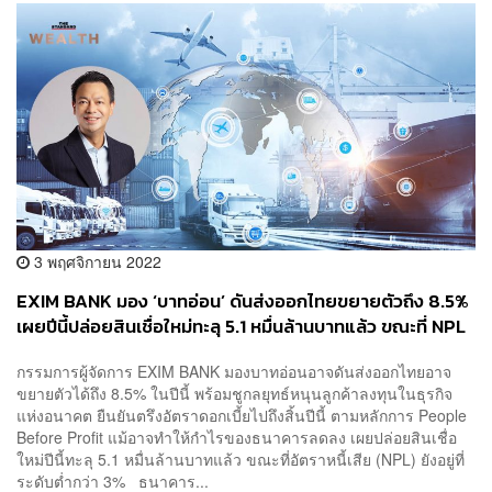
3 พฤศจิกายน 2022
EXIM BANK มอง ‘บาทอ่อน’ ดันส่งออกไทยขยายตัวถึง 8.5%
เผยปีนี้ปล่อยสินเชื่อใหม่ทะลุ 5.1 หมื่นล้านบาทแล้ว ขณะที่ NPL
ยังต่ำกว่า 3%
กรรมการผู้จัดการ EXIM BANK มองบาทอ่อนอาจดันส่งออกไทยอาจ
ขยายตัวได้ถึง 8.5% ในปีนี้ พร้อมชูกลยุทธ์หนุนลูกค้าลงทุนในธุรกิจ
แห่งอนาคต ยืนยันตรึงอัตราดอกเบี้ยไปถึงสิ้นปีนี้ ตามหลักการ People
Before Profit แม้อาจทำให้กำไรของธนาคารลดลง เผยปล่อยสินเชื่อ
ใหม่ปีนี้ทะลุ 5.1 หมื่นล้านบาทแล้ว ขณะที่อัตราหนี้เสีย (NPL) ยังอยู่ที่
ระดับต่ำกว่า 3% ธนาคาร...