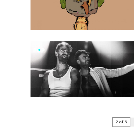
2 of 6