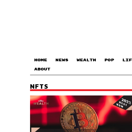
HOME
NEWS
WEALTH
POP
LIF
ABOUT
NFTS