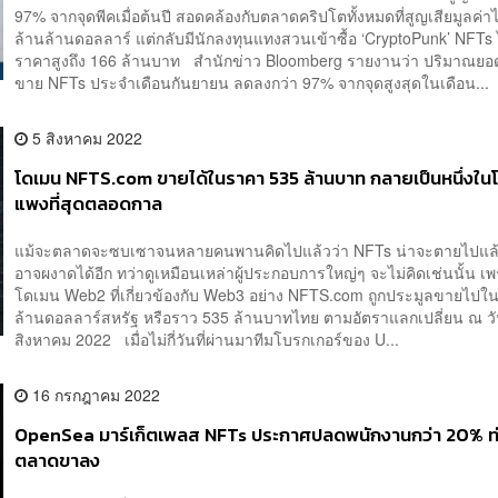
97% จากจุดพีคเมื่อต้นปี สอดคล้องกับตลาดคริปโตทั้งหมดที่สูญเสียมูลค่
ล้านล้านดอลลาร์ แต่กลับมีนักลงทุนแทงสวนเข้าซื้อ ‘CryptoPunk’ NFTs
ราคาสูงถึง 166 ล้านบาท สำนักข่าว Bloomberg รายงานว่า ปริมาณยอด
ขาย NFTs ประจำเดือนกันยายน ลดลงกว่า 97% จากจุดสูงสุดในเดือน...
5 สิงหาคม 2022
โดเมน NFTS.com ขายได้ในราคา 535 ล้านบาท กลายเป็นหนึ่งในโ
แพงที่สุดตลอดกาล
แม้จะตลาดจะซบเซาจนหลายคนพานคิดไปแล้วว่า NFTs น่าจะตายไปแล้
อาจผงาดได้อีก ทว่าดูเหมือนเหล่าผู้ประกอบการใหญ่ๆ จะไม่คิดเช่นนั้น เพ
โดเมน Web2 ที่เกี่ยวข้องกับ Web3 อย่าง NFTS.com ถูกประมูลขายไปใ
ล้านดอลลาร์สหรัฐ หรือราว 535 ล้านบาทไทย ตามอัตราแลกเปลี่ยน ณ วัน
สิงหาคม 2022 เมื่อไม่กี่วันที่ผ่านมาทีมโบรกเกอร์ของ U...
16 กรกฎาคม 2022
OpenSea มาร์เก็ตเพลส NFTs ประกาศปลดพนักงานกว่า 20% ท
ตลาดขาลง