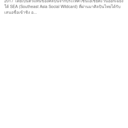
2017 โดยเป็นตัวแทนของศิลปินจากประเทศโซนเอเชียตะวันออกเฉียง
ใต้ SEA (Southeast Asia Social Wildcard) ที่ผ่านมาศิลปินไทยได้รับ
เสนอชื่อเข้าชิง อ...