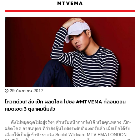
MTVEMA
29 กันยายน 2017
โหวตด่วน! ส่ง เป๊ก ผลิตโชค ไปชิง #MTVEMA ที่ลอนดอน
หมดเขต 3 ตุลาคมนี้แล้ว
ดังไม่หยุดฉุดไม่อยู่จริงๆ สำหรับหน้ากากจิงโจ้ หรือคุณหลวง เป๊ก-
ผลิตโชค อายนบุตร ที่กำลังลุ้นไปดังระดับอินเตอร์แล้ว เมื่อเป๊กได้รับ
เลือกให้เป็นผู้เข้าชิงรางวัล Social Wildcard MTV EMA LONDON