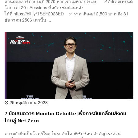
ล้านดอลลาร์ภายในปี 2070 หากเราไม่ทำอะไรเลย 📌อัปเดตเทรนด์
โลกกว่า 20+ Sessions ซื้อบัตรชมย้อนหลัง
ได้ที่ https://bit.ly/TSEF2023ED ✅ ราคาพิเศษ! 2,500 บาท ถึง 31
ธันวาคม 2566 เท่านั้น ...
25 พฤศจิกายน 2023
7 ข้อเสนอจาก Monitor Deloitte เพื่อการขับเคลื่อนสังคม
ไทยสู่ Net Zero
ความยั่งยืนเป็นโจทย์ใหญ่ในระดับโลกที่ซับซ้อน สำคัญ เร่งด่วน