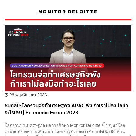
MONITOR DELOITTE
26 พฤศจิกายน 2023
ชมคลิป: โลกรวนจ่อทำเศรษฐกิจ APAC พัง ถ้าเราไม่ลงมือทำ
อะไรเลย | Economic Forum 2023
โลกรวนป่วนเศรษฐกิจ ผลการศึกษา Monitor Deloitte ชี้ ปัญหาโลก
รวนจ่อสร้างความเสียหายทางเศรษฐกิจของเอเชีย-แปซิฟิก 96 ล้าน