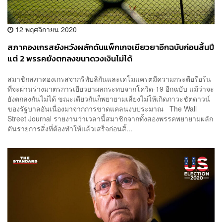
12 พฤศจิกายน 2020
สภาคองเกรสยังหวังผลักดันแพ็กเกจเยียวยาอีกฉบับก่อนสิ้นปี
แต่ 2 พรรคยังตกลงขนาดวงเงินไม่ได้
สมาชิกสภาคองเกรสจากรีพับลิกันและเดโมแครตมีความกระตือรือร้น
ที่จะผ่านร่างมาตรการเยียวยาผลกระทบจากโควิด-19 อีกฉบับ แม้ว่าจะ
ยังตกลงกันไม่ได้ ขณะเดียวกันก็พยายามเลี่ยงไม่ให้เกิดภาวะชัตดาวน์
ของรัฐบาลอันเนื่องมาจากการขาดแคลนงบประมาณ The Wall
Street Journal รายงานว่าเวลานี้สมาชิกจากทั้งสองพรรคพยายามผลัก
ดันรายการสิ่งที่ต้องทำให้แล้วเสร็จก่อนสิ้...