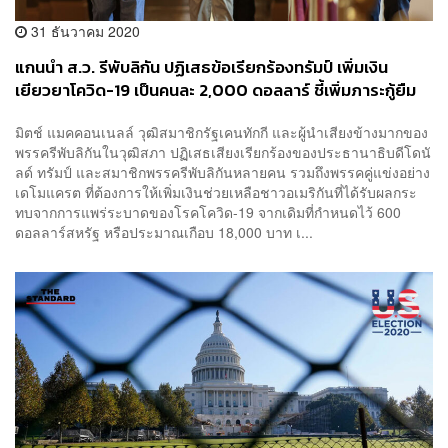
31 ธันวาคม 2020
แกนนำ ส.ว. รีพับลิกัน ปฏิเสธข้อเรียกร้องทรัมป์ เพิ่มเงิน
เยียวยาโควิด-19 เป็นคนละ 2,000 ดอลลาร์ ชี้เพิ่มภาระกู้ยืม
มิตช์ แมคคอนเนลล์ วุฒิสมาชิกรัฐเคนทักกี และผู้นำเสียงข้างมากของ
พรรครีพับลิกันในวุฒิสภา ปฏิเสธเสียงเรียกร้องของประธานาธิบดีโดนั
ลด์ ทรัมป์ และสมาชิกพรรครีพับลิกันหลายคน รวมถึงพรรคคู่แข่งอย่าง
เดโมแครต ที่ต้องการให้เพิ่มเงินช่วยเหลือชาวอเมริกันที่ได้รับผลกระ
ทบจากการแพร่ระบาดของโรคโควิด-19 จากเดิมที่กำหนดไว้ 600
ดอลลาร์สหรัฐ หรือประมาณเกือบ 18,000 บาท เ...