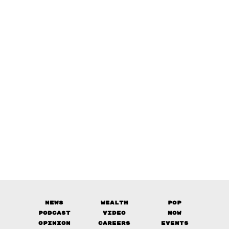
News
Wealth
Pop
Podcast
Video
Now
Opinion
Careers
Events