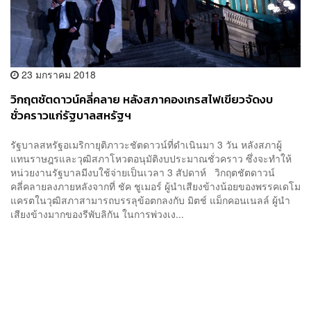
23 มกราคม 2018
วิกฤตชัตดาวน์คลี่คลาย หลังสภาคองเกรสไฟเขียวจัดงบ
ชั่วคราวแก่รัฐบาลสหรัฐฯ
รัฐบาลสหรัฐอเมริกายุติภาวะชัตดาวน์ที่ดำเนินมา 3 วัน หลังสภาผู้
แทนราษฎรและวุฒิสภาโหวตอนุมัติงบประมาณชั่วคราว ซึ่งจะทำให้
หน่วยงานรัฐบาลมีงบใช้จ่ายเป็นเวลา 3 สัปดาห์ วิกฤตชัตดาวน์
คลี่คลายลงภายหลังจากที่ ชัค ชูเมอร์ ผู้นำเสียงข้างน้อยของพรรคเดโม
แครตในวุฒิสภาสามารถบรรลุข้อตกลงกับ มิตช์ แม็กคอนเนลล์ ผู้นำ
เสียงข้างมากของรีพับลิกัน ในการพ่วงเง...