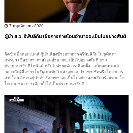
7 พฤศจิกายน 2020
ผู้นำ ส.ว. รีพับลิกัน เชื่อการถ่ายโอนอำนาจจะเป็นไปอย่างสันติ
มิตช์ แม็กคอนเนลล์ ผู้นำเสียงข้างมากพรรครีพับลิกันในวุฒิสภา
สหรัฐฯ เชื่อว่าการถ่ายโอนอำนาจจะเป็นไปอย่างสันติ หาก
ประธานาธิบดีโดนัลด์ ทรัมป์ พ่ายแพ้การเลือกตั้ง แม็กคอนเนลล์
กล่าวกับผู้สื่อข่าวในรัฐเคนทักกี หลังถูกถามว่า เขาเชื่อหรือไม่ว่าการ
ถ่ายโอนอำนาจผู้นำทำเนียบขาวจะเป็นไปอย่างสงบเรียบร้อยหาก โจ
ไบเดน ชนะการเลือกตั้งได้เป็นประธานาธิบดี...