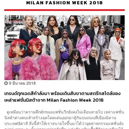
MILAN FASHION WEEK 2018
9 มีนาคม 2018
เทรนด์ทุกเฉดสีกำลังมา พร้อมเดินสับขาตามสตรีทสไตล์ของ
เหล่าแฟชั่นนิสต้าจาก Milan Fashion Week 2018
ดูเหมือนว่าความคึกคักของแฟชั่นวีกยังคงไม่เลือนหายไป เหล่าแฟชั่น
นิสต้าต่างตบเท้าสร้างลุคโดดเด่นออกมาสู้กันบนถนนที่เมืองมิลาน
ประเทศอิตาลี สิ่งนี้ทำให้เราสบายใจขึ้นมาได้ว่าอุตสาหกรรมแฟชั่นยัง