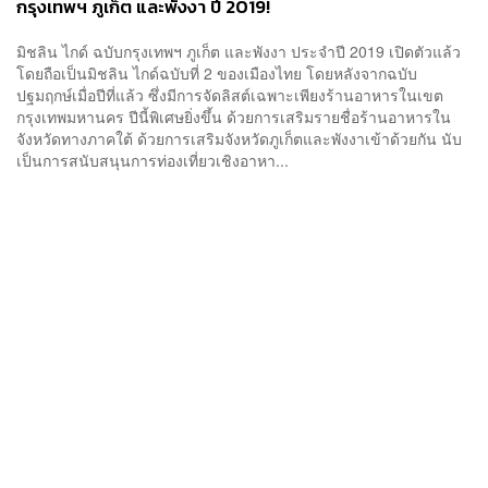
กรุงเทพฯ ภูเก็ต และพังงา ปี 2019!
มิชลิน ไกด์ ฉบับกรุงเทพฯ ภูเก็ต และพังงา ประจำปี 2019 เปิดตัวแล้ว
โดยถือเป็นมิชลิน ไกด์ฉบับที่ 2 ของเมืองไทย โดยหลังจากฉบับ
ปฐมฤกษ์เมื่อปีที่แล้ว ซึ่งมีการจัดลิสต์เฉพาะเพียงร้านอาหารในเขต
กรุงเทพมหานคร ปีนี้พิเศษยิ่งขึ้น ด้วยการเสริมรายชื่อร้านอาหารใน
จังหวัดทางภาคใต้ ด้วยการเสริมจังหวัดภูเก็ตและพังงาเข้าด้วยกัน นับ
เป็นการสนับสนุนการท่องเที่ยวเชิงอาหา...