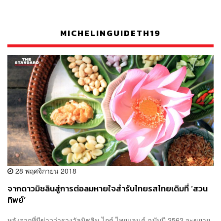
MICHELINGUIDETH19
28 พฤศจิกายน 2018
จากดาวมิชลินสู่การต่อลมหายใจสำรับไทยรสไทยเดิมที่ ‘สวน
ทิพย์’
หลังจากที่มีข่าวว่ารางวัลมิชลิน ไกด์ ไทยแลนด์ ฉบับปี 2562 จะขยาย