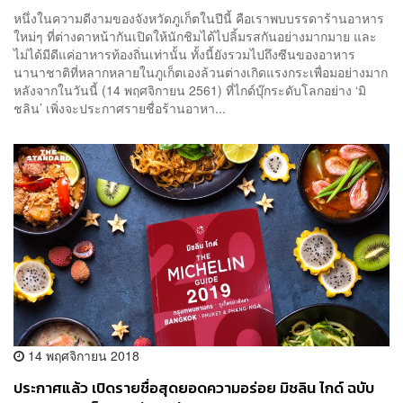
หนึ่งในความดีงามของจังหวัดภูเก็ตในปีนี้ คือเราพบบรรดาร้านอาหาร
ใหม่ๆ ที่ต่างดาหน้ากันเปิดให้นักชิมได้ไปลิ้มรสกันอย่างมากมาย และ
ไม่ได้มีดีแค่อาหารท้องถิ่นเท่านั้น ทั้งนี้ยังรวมไปถึงซีนของอาหาร
นานาชาติที่หลากหลายในภูเก็ตเองล้วนต่างเกิดแรงกระเพื่อมอย่างมาก
หลังจากในวันนี้ (14 พฤศจิกายน 2561) ที่ไกด์บุ๊กระดับโลกอย่าง ‘มิ
ชลิน’ เพิ่งจะประกาศรายชื่อร้านอาหา...
14 พฤศจิกายน 2018
ประกาศแล้ว เปิดรายชื่อสุดยอดความอร่อย มิชลิน ไกด์ ฉบับ