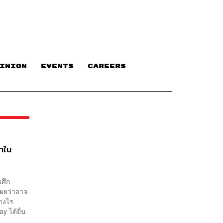
INION
EVENTS
CAREERS
าใน
ศึก
เผยว่าอาจ
่างไร
y ได้ยื่น