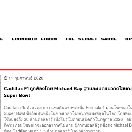
E
ECONOMIC FORUM
THE SECRET SAUCE​
OP
11 กุมภาพันธ์ 2026
Cadillac F1 ถูกฟ้องโดย Michael Bay ฐานละเมิดแนวคิดโฆษณ
Super Bowl
Cadillac เปิดตัวลวดลายรถแข่งคันแรกของทีม Formula 1 ผ่านโฆษณาใน
Super Bowl ซึ่งถือเป็นหนึ่งในช่วงเวลาโฆษณาที่แพงที่สุดในโลก โดยทีม
ใช้งบสูงถึง 20 ล้านดอลลาร์ เพื่อโปรโมตก่อนเปิดตัวในฤดูกาล 2026 อย
ก็ตาม ก่อนโฆษณาจะออกอากาศไม่นาน ผู้กำกับฮอลลีวูดชื่อดัง Michael Ba
ฟ้อง Cadillac มูลค่า 1.5 ล้านดอลลาร์ โดยกล่าวหาว่าท...