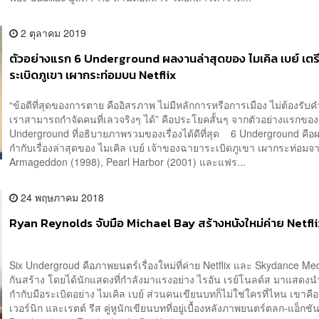
2 ตุลาคม 2019
ตัวอย่างแรก 6 Underground ผลงานล่าสุดของ ไมเคิล เบย์ เตร
ระเบิดภูเขา เผากระท่อมบน Netflix
“ข้อดีที่สุดของการตาย คืออิสรภาพ ไม่มีหลักการหรือการเมือง ไม่ต้องรับค
เราสามารถกำจัดคนที่เลวจริงๆ ได้” คือประโยคสั้นๆ จากตัวอย่างแรกของ
Underground ที่อธิบายภาพรวมของเรื่องได้ดีที่สุด 6 Underground คื
กำกับเรื่องล่าสุดของ ไมเคิล เบย์ เจ้าของฉายาระเบิดภูเขา เผากระท่อมจ
Armageddon (1998), Pearl Harbor (2001) และแฟร...
24 พฤษภาคม 2018
Ryan Reynolds จับมือ Michael Bay สร้างหนังใหม่ค่าย Netfli
Six Undergroud คือภาพยนตร์เรื่องใหม่ที่ค่าย Netflix และ Skydance Med
กันสร้าง โดยได้นักแสดงที่กำลังมาแรงอย่าง ไรอัน เรย์โนลด์ส มาแสดงนำ 
กำกับมือระเบิดอย่าง ไมเคิล เบย์ ส่วนคนเขียนบทก็ไม่ใช่ใครที่ไหน เขาคื
เวอร์นิก และเรตต์ รีส คู่หูนักเขียนบทที่อยู่เบื้องหลังภาพยนตร์ตลก-แอ็กชั