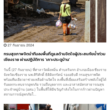
27 กันยายน 2024
กรมสุขภาพจิตนำทีมลงพื้นที่ดูแลด้านจิตใจผู้ประสบภัยน้ำท่วม
เชียงราย ผ่านปฏิบัติการ ‘เคาะประตูบ้าน’
วันนี้ (27 กันยายน) ที่ศาลาวัดฝั่งหมิ่น ตำบลริมกก อำเภอเมืองเชียงราย
จังหวัดเชียงราย นพ.ศิริศักดิ์ ธิติดิลกรัตน์ รองอธิบดี กรมสุขภาพจิต
พร้อมทีมเยียวยาช่วยเหลือด้านจิตใจ ลงพื้นที่เยี่ยมเสริมสร้างพลังใจผู้ได้
รับผลกระทบจากอุทกภัย รวมถึงบุคลากร และอาสาสมัครสาธารณสุข
ประจำหมู่บ้าน (อสม.) ในพื้นที่ให้มีขวัญกำลังใจในการก้าวผ่านปัญหา
สถานการณ์อุทกภัยใ...