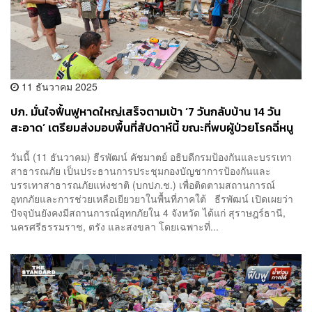
11 ธันวาคม 2025
ปภ. มั่นใจฟื้นฟูหาดใหญ่เสร็จตามเป้า ‘7 วันกลับบ้าน 14 วัน
สะอาด’ เตรียมส่งมอบพื้นที่สัปดาห์นี้ ขณะที่พบผู้ป่วยโรคฉี่หนู
เพิ่มมากขึ้น
วันนี้ (11 ธันวาคม) ธีรพัฒน์ คัชมาตย์ อธิบดีกรมป้องกันและบรรเทา
สาธารณภัย เป็นประธานการประชุมกองบัญชาการป้องกันและ
บรรเทาสาธารณภัยแห่งชาติ (บกปภ.ช.) เพื่อติดตามสถานการณ์
อุทกภัยและการช่วยเหลือเยียวยาในพื้นที่ภาคใต้ ธีรพัฒน์ เปิดเผยว่า
ปัจจุบันยังคงมีสถานการณ์อุทกภัยใน 4 จังหวัด ได้แก่ สุราษฎร์ธานี,
นครศรีธรรมราช, ตรัง และสงขลา โดยเฉพาะที่...