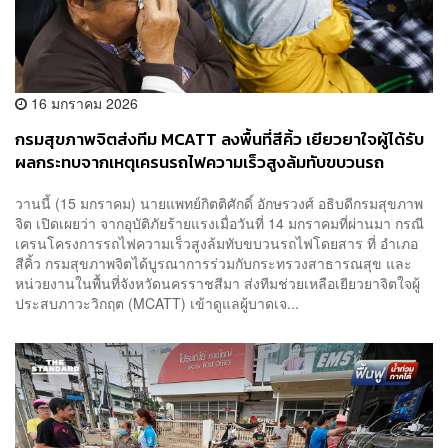
16 มกราคม 2026
กรมสุขภาพจิตส่งทีม MCATT ลงพื้นที่สีคิ้ว เยียวยาใจผู้ได้รับ
ผลกระทบจากเหตุเครนรถไฟความเร็วสูงล้มทับขบวนรถ
โดยสาร
วานนี้ (15 มกราคม) นายแพทย์กิตติศักดิ์ อักษรวงศ์ อธิบดีกรมสุขภาพ
จิต เปิดเผยว่า จากอุบัติภัยร้ายแรงเมื่อวันที่ 14 มกราคมที่ผ่านมา กรณี
เครนโครงการรถไฟความเร็วสูงล้มทับขบวนรถไฟโดยสาร ที่ อำเภอ
สีคิ้ว กรมสุขภาพจิตได้บูรณาการร่วมกับกระทรวงสาธารณสุข และ
หน่วยงานในพื้นที่จังหวัดนครราชสีมา ส่งทีมช่วยเหลือเยียวยาจิตใจผู้
ประสบภาวะวิกฤต (MCATT) เข้าดูแลผู้บาดเจ...