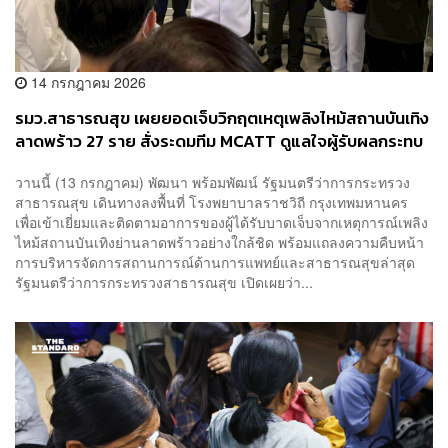
14 กรกฎาคม 2026
รมว.สาธารณสุข เผยยอดเจ็บวิกฤตเหตุเพลิงไหม้สถานบันเทิง
ลาดพร้าว 27 ราย สั่งระดมทีม MCATT ดูแลใจผู้รับผลกระทบ
วานนี้ (13 กรกฎาคม) พัฒนา พร้อมพัฒน์ รัฐมนตรีว่าการกระทรวง
สาธารณสุข เดินทางลงพื้นที่ โรงพยาบาลราชวิถี กรุงเทพมหานคร
เพื่อเข้าเยี่ยมและติดตามอาการของผู้ได้รับบาดเจ็บจากเหตุการณ์เพลิง
ไหม้สถานบันเทิงย่านลาดพร้าวอย่างใกล้ชิด พร้อมแถลงความคืบหน้า
การบริหารจัดการสถานการณ์ด้านการแพทย์และสาธารณสุขล่าสุด
รัฐมนตรีว่าการกระทรวงสาธารณสุข เปิดเผยว่า...