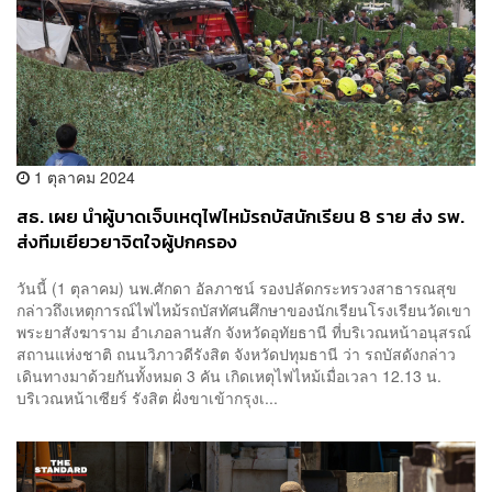
1 ตุลาคม 2024
สธ. เผย นำผู้บาดเจ็บเหตุไฟไหม้รถบัสนักเรียน 8 ราย ส่ง รพ.
ส่งทีมเยียวยาจิตใจผู้ปกครอง
วันนี้ (1 ตุลาคม) นพ.ศักดา อัลภาชน์ รองปลัดกระทรวงสาธารณสุข
กล่าวถึงเหตุการณ์ไฟไหม้รถบัสทัศนศึกษาของนักเรียนโรงเรียนวัดเขา
พระยาสังฆาราม อำเภอลานสัก จังหวัดอุทัยธานี ที่บริเวณหน้าอนุสรณ์
สถานแห่งชาติ ถนนวิภาวดีรังสิต จังหวัดปทุมธานี ว่า รถบัสดังกล่าว
เดินทางมาด้วยกันทั้งหมด 3 คัน เกิดเหตุไฟไหม้เมื่อเวลา 12.13 น.
บริเวณหน้าเซียร์ รังสิต ฝั่งขาเข้ากรุงเ...