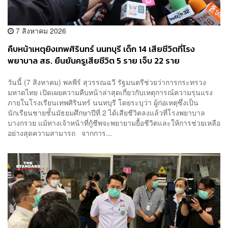
7 สิงหาคม 2026
คืบหน้าเหตุยิงเทพศิรินทร์ นนทบุรี เด็ก 14 เสียชีวิตที่โรง
พยาบาล สธ. ยืนยันครูเสียชีวิต 5 ราย เจ็บ 22 ราย
วันนี้ (7 สิงหาคม) พลพีร์ สุวรรณฉวี รัฐมนตรีช่วยว่าการกระทรวง
มหาดไทย เปิดเผยความคืบหน้าล่าสุดเกี่ยวกับเหตุการณ์ความรุนแรง
ภายในโรงเรียนเทพศิรินทร์ นนทบุรี โดยระบุว่า ผู้ก่อเหตุซึ่งเป็น
นักเรียนชายชั้นมัธยมศึกษาปีที่ 2 ได้เสียชีวิตลงแล้วที่โรงพยาบาล
บางกรวย แม้ทางเจ้าหน้าที่กู้ชีพจะพยายามยื้อชีวิตและให้การช่วยเหลือ
อย่างสุดความสามารถ จากการ...