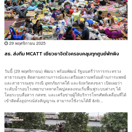
29 พฤศจิกายน 2025
สธ. ส่งทีม MCATT เยียวยาจิตใจครอบคลุมทุกศูนย์พักพิง
วันนี้ (29 พฤศจิกายน) พัฒนา พร้อมพัฒน์ รัฐมนตรีว่าการกระทรวง
สาธารณสุข ติดตามสถานการณ์และเตรียมความพร้อมด้านการแพทย์
และสาธารณสุข กรณี อุทกภัยภาคใต้ และจังหวัดสงขลา เปิดเผยว่า
ระดับน้ำรอบโรงพยาบาลหาดใหญ่ลดลงจนเริ่มฟื้นฟูระบบต่างๆ ได้
โดยระบบสื่อสาร กสทช. และเครือข่ายผู้ให้บริการโทรศัพท์เคลื่อนที่ได้
เข้าติดตั้งอุปกรณ์ส่งสัญญาณ สามารถใช้งานได้ดี &nb...