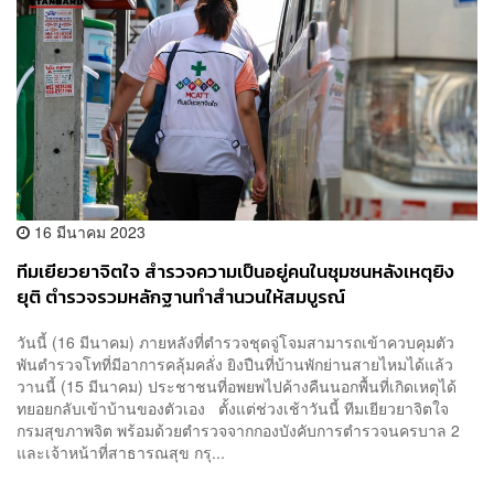
16 มีนาคม 2023
ทีมเยียวยาจิตใจ สำรวจความเป็นอยู่คนในชุมชนหลังเหตุยิง
ยุติ ตำรวจรวมหลักฐานทำสำนวนให้สมบูรณ์
วันนี้ (16 มีนาคม) ภายหลังที่ตำรวจชุดจู่โจมสามารถเข้าควบคุมตัว
พันตำรวจโทที่มีอาการคลุ้มคลั่ง ยิงปืนที่บ้านพักย่านสายไหมได้แล้ว
วานนี้ (15 มีนาคม) ประชาชนที่อพยพไปค้างคืนนอกพื้นที่เกิดเหตุได้
ทยอยกลับเข้าบ้านของตัวเอง ตั้งแต่ช่วงเช้าวันนี้ ทีมเยียวยาจิตใจ
กรมสุขภาพจิต พร้อมด้วยตำรวจจากกองบังคับการตำรวจนครบาล 2
และเจ้าหน้าที่สาธารณสุข กรุ...