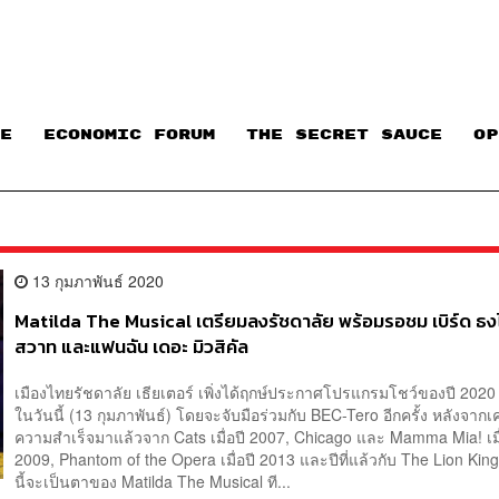
E
ECONOMIC FORUM
THE SECRET SAUCE​
OP
13 กุมภาพันธ์ 2020
Matilda The Musical เตรียมลงรัชดาลัย พร้อมรอชม เบิร์ด ธง
สวาท และแฟนฉัน เดอะ มิวสิคัล
เมืองไทยรัชดาลัย เธียเตอร์ เพิ่งได้ฤกษ์ประกาศโปรแกรมโชว์ของปี 202
ในวันนี้ (13 กุมภาพันธ์) โดยจะจับมือร่วมกับ BEC-Tero อีกครั้ง หลังจา
ความสำเร็จมาแล้วจาก Cats เมื่อปี 2007, Chicago และ Mamma Mia! เมื
2009, Phantom of the Opera เมื่อปี 2013 และปีที่แล้วกับ The Lion Ki
นี้จะเป็นตาของ Matilda The Musical ที...