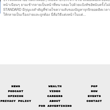
หน้าเนียนๆ ยามเช้ากลายเป็นหน้าที่หนาเตอะไปด้วยแป้งทัชอัพนับครั้งไม
STANDARD มีกุญแจสำคัญที่ช่วยไขความลับของปัญหาจุกจิกยอดฮิตเวลา
ให้กลายเป็นเรื่องง่ายและถูกต้อง นี่คือวิธีแต่งหน้าในแต่...
News
Wealth
Pop
Podcast
Video
Now
Opinion
Careers
Events
Privacy Policy
About
Contact
FOR ADVERTISING