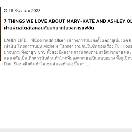
16 ธันวาคม 2023
7 THINGS WE LOVE ABOUT MARY-KATE AND ASHLEY O
ฝาแฝดสไตล์ไอคอนกับบทบาทในวงการแฟชั่น
EARLY LIFE พี่น้องฝาแฝด Olsen เข้าวงการบันเทิงตั้งแต่อายุเพียงแค่ 6
เท่านั้น โดยการรับบท Michelle Tanner ร่วมกันในซิตคอมเรื่อง Full House
มาจนกระทั่งอายุ 9 ขวบ ทั้งสองมีผลงานการแสดงตามมาอีกมากมาย และ
แฟนคลับเป็นเด็กสาวนับล้านทั่วโลกที่มองพวกเธอเป็นแบบอย่าง ทั้งคู่เปิดบ
Dual Star ผลิตสินค้าไลเซนส์ของตัวเองขึ้นมา ...