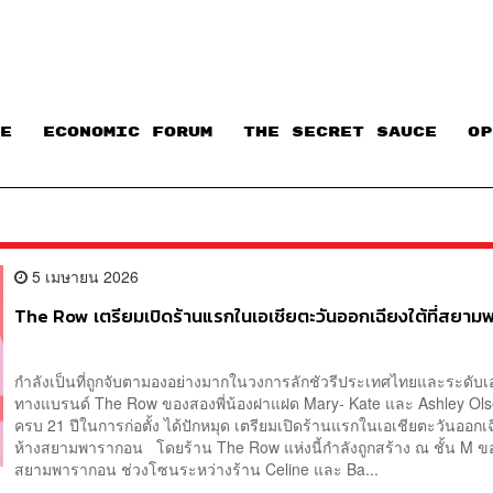
E
ECONOMIC FORUM
THE SECRET SAUCE​
OP
5 เมษายน 2026
The Row เตรียมเปิดร้านแรกในเอเชียตะวันออกเฉียงใต้ที่สยา
กำลังเป็นที่ถูกจับตามองอย่างมากในวงการลักชัวรีประเทศไทยและระดับเอ
ทางแบรนด์ The Row ของสองพี่น้องฝาแฝด Mary- Kate และ Ashley Olsen 
ครบ 21 ปีในการก่อตั้ง ได้ปักหมุด เตรียมเปิดร้านแรกในเอเชียตะวันออกเ
ห้างสยามพารากอน โดยร้าน The Row แห่งนี้กำลังถูกสร้าง ณ ชั้น M ข
สยามพารากอน ช่วงโซนระหว่างร้าน Celine และ Ba...