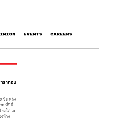
INION
EVENTS
CAREERS
มพารากอน
เชีย หลัง
ที่ปีนี้
ฉียงใต้ ณ
องห้าง