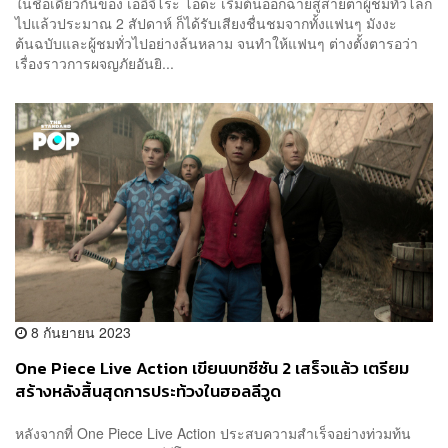
ในชื่อเดียวกันของ เออิจิโระ โอดะ เริ่มต้นออกฉายสู่สายตาผู้ชมทั่วโลก
ไปแล้วประมาณ 2 สัปดาห์ ก็ได้รับเสียงชื่นชมจากทั้งแฟนๆ มังงะ
ต้นฉบับและผู้ชมทั่วไปอย่างล้นหลาม จนทำให้แฟนๆ ต่างตั้งตารอว่า
เรื่องราวการผจญภัยอันยิ...
8 กันยายน 2023
One Piece Live Action เขียนบทซีซัน 2 เสร็จแล้ว เตรียม
สร้างหลังสิ้นสุดการประท้วงในฮอลลีวูด
หลังจากที่ One Piece Live Action ประสบความสำเร็จอย่างท่วมท้น