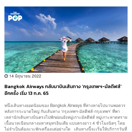
14 มิถุนายน 2022
Bangkok Airways กลับมาบินเส้นทาง ‘กรุงเทพฯ-มัลดีฟส์’
อีกครั้ง เริ่ม 13 ก.ค. 65
หนึ่งเส้นทางยอดนิยมของ Bangkok Airways ที่ห่างหายไปนานพอควร
หลังการระบาดใหญ่ กับเส้นทาง ‘กรุงเทพฯ-มัลดีฟส์-กรุงเทพฯ’ ที่พา
เหล่านักเดินทางบินตรงไปพักผ่อนยังหมู่เกาะมัลดีฟส์ หมู่เกาะหาดทราย
เนื้อนวลเนียนกลางมหาสมุทรอินเดีย แบบตรงยาว 4 ชั่วโมงนิดๆ โดย
ไม่จำเป็นต้องแวะพักเครื่องแต่อย่างใด เส้นทางนี้จะเริ่มให้บริการวันที่