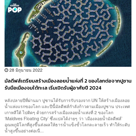
28 มิถุนายน 2022
มัลดีฟส์เตรียมสร้างเมืองลอยน้ำแห่งที่ 2 ของโลกต่อจากปูซาน
รับมือเมืองจมใต้ทะเล เริ่มเปิดรับผู้อาศัยปี 2024
หลังปลายปีที่ผ่านมา ปูซานได้รับการรับรองจาก UN ให้สร้างเมืองลอย
น้ำแห่งแรกของโลก และปีนี้มัลดีฟส์กำลังก้าวตามเมืองปูซาน ประเทศ
เกาหลีใต้ ไปติดๆ ด้วยการสร้างเมืองลอยน้ำแห่งที่ 2 ของโลก
‘Maldives Floating City’ ซึ่งแปลได้ง่ายๆ ว่า ‘เมืองลอยน้ำมัลดีฟส์’
อุณหภูมิโลกที่สูงขึ้นส่งผลให้ธารน้ำแข็งขั้วโลกละลายเร็ว ทำให้ระดับ
น้ำสูงขึ้นอย่างต่อเนื่...