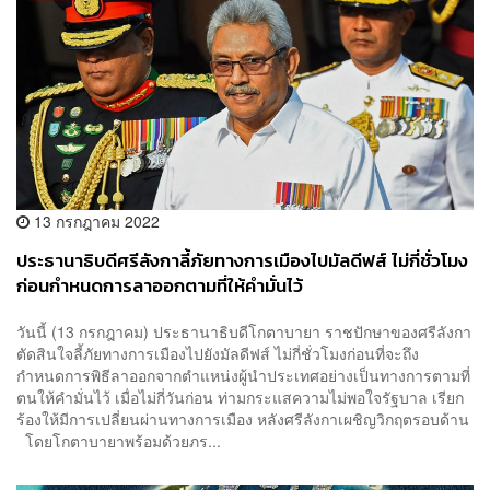
13 กรกฎาคม 2022
ประธานาธิบดีศรีลังกาลี้ภัยทางการเมืองไปมัลดีฟส์ ไม่กี่ชั่วโมง
ก่อนกำหนดการลาออกตามที่ให้คำมั่นไว้
วันนี้ (13 กรกฎาคม) ประธานาธิบดีโกตาบายา ราชปักษาของศรีลังกา
ตัดสินใจลี้ภัยทางการเมืองไปยังมัลดีฟส์ ไม่กี่ชั่วโมงก่อนที่จะถึง
กำหนดการพิธีลาออกจากตำแหน่งผู้นำประเทศอย่างเป็นทางการตามที่
ตนให้คำมั่นไว้ เมื่อไม่กี่วันก่อน ท่ามกระแสความไม่พอใจรัฐบาล เรียก
ร้องให้มีการเปลี่ยนผ่านทางการเมือง หลังศรีลังกาเผชิญวิกฤตรอบด้าน
โดยโกตาบายาพร้อมด้วยภร...