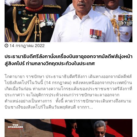
14 กรกฎาคม 2022
ประธานาธิบดีศรีลังกานั่งเครื่องบินซาอุออกจากมัลดีฟส์มุ่งหน้า
สู่สิงคโปร์ ท่ามกลางวิกฤตประท้วงในประเทศ
โกตาบายา ราชปักษา ประธานาธิบดีศรีลังกา เดินทางออกจากมัลดีฟส์
ไปยังสิงคโปร์ในวันนี้ (14 กรกฎาคม) หลังหลบหนีออกจากประเทศบ้าน
เกิดเมื่อวันก่อน ท่ามกลางความโกรธแค้นของประชาชนชาวศรีลังกาที่
ประกาศว่า จะไม่ยุติการประท้วงจนกว่าราชปักษาจะลาออกจาก
ตำแหน่งอย่างเป็นทางการ ทั้งนี้ คาดว่าราชปักษาจะเดินทางถึงสนาม
บินชางงีของสิงคโปร์ในคืนวันพฤหัสบดี จากกา...