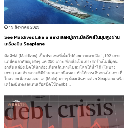
19 สิงหาคม 2023
See Maldives Like a Bird ยลหมู่เกาะมัลดีฟส์ในมุมสูงผ่าน
เครื่องบิน Seaplane
มัลดีฟส์ (Maldives) เป็นประเทศที่เต็มไปด้วยเกาะมากถึง 1,192 เกาะ
แต่มีคนอาศัยอยู่จริงๆ แค่ 250 เกาะ ที่เหลือเป็นเกาะรกร้างไม่มีผู้คน
อาศัย แต่ยังเปิดให้นักท่องเที่ยวเดินทางไปชมโลกใต้น้ำได้ (ในบาง
เกาะ) และด้วยเกาะที่มีจำนวนมากนี่แหละ ทำให้การเดินทางไปเกาะที่
ไกลจากเมืองหลวงมาเล (Malé) มากๆ ต้องเดินทางด้วย Seaplane หรือ
เครื่องบินทะเลแทนเรือสปีดโบ๊ต&nbs...