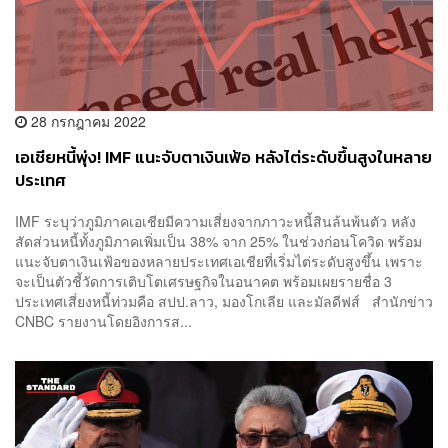
28 กรกฎาคม 2022
เอเชียหนี้พุ่ง! IMF แนะจับตาเงินเฟ้อ หลังไต่ระดับขึ้นสูงในหลาย
ประเทศ
IMF ระบุว่าภูมิภาคเอเชียมีความเสี่ยงจากภาวะหนี้สินล้นพ้นตัว หลัง
สัดส่วนหนี้ทั้งภูมิภาคเพิ่มเป็น 38% จาก 25% ในช่วงก่อนโควิด พร้อม
แนะจับตาเงินเฟ้อของหลายประเทศเอเชียที่เริ่มไต่ระดับสูงขึ้น เพราะ
จะเป็นตัวชี้วัดการเติบโตเศรษฐกิจในอนาคต พร้อมเผยรายชื่อ 3
ประเทศเสี่ยงหนี้ท่วมคือ สปป.ลาว, มองโกเลีย และมัลดีฟส์ สำนักข่าว
CNBC รายงานโดยอิงการส...