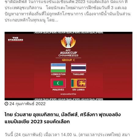
ชาติมัลดีฟส์ ในการแข่งขันเอเชียนคัพ 2023 รอบคัดเลือก นัดแรก ที่
ประเทศอุซเบกิสถาน โดยนักเตะไทยผ่านการฝึกซ้อมวันที่ 3 แต่เจอ
ปัญหาอาหารท้องถิ่นที่ไม่ถูกหลักโภชนาการ เนื่องจากมีน้ำมันเป็นส่วน
ประกอบหลักในทุกเมนู โดย...
24 กุมภาพันธ์ 2022
ไทย ร่วมสาย อุซเบกิสถาน, มัลดีฟส์, ศรีลังกา ฟุตบอลชิง
แชมป์เอเชีย 2023 รอบคัดเลือก
วันนี้ (24 กุมภาพันธ์) เมื่อเวลา 14.00 น. (ตามเวลาประเทศไทย) สมา