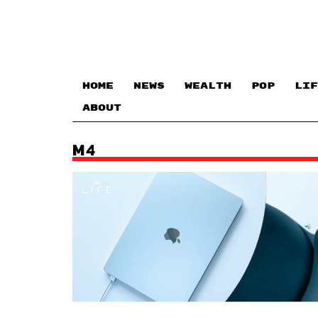
HOME
NEWS
WEALTH
POP
LIF
ABOUT
M4