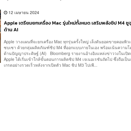
12 เมษายน 2024
Apple เตรียมยกเครื่อง Mac รุ่นใหม่ทั้งหมด เสริมพลังชิป M4 ชูจ
ด้าน AI
Apple วางแผนที่จะยกเครื่อง Mac ทุกรุ่นครั้งใหญ่ เล็งดันยอดขายคอมพิวเต
ซบเซา ด้วยกลุ่มผลิตภัณฑ์ชิป M4 ที่ออกแบบภายในเอง พร้อมเน้นความโ
ด้านปัญญาประดิษฐ์ (AI) Bloomberg รายงานอ้างอิงแหล่งข่าววงในเปิด
Apple ได้เริ่มเข้าใกล้ขั้นตอนการผลิตชิป M4 เจเนอเรชันถัดไป ซึ่งถือเป็
เกรดอย่างรวดเร็วหลังจากเปิดตัว Mac ชิป M3 ไปเพี...