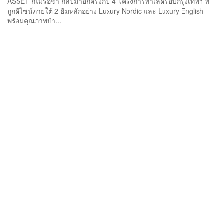
ASSET ก็ไม่รอช้า กลับมาอีกครั้งกับ 4 โครงการทำเลดีรอบกรุงเทพฯ ที่
ถูกดีไซน์ภายใต้ 2 ธีมหลักอย่าง Luxury Nordic และ Luxury English
พร้อมคุณภาพบ้า...