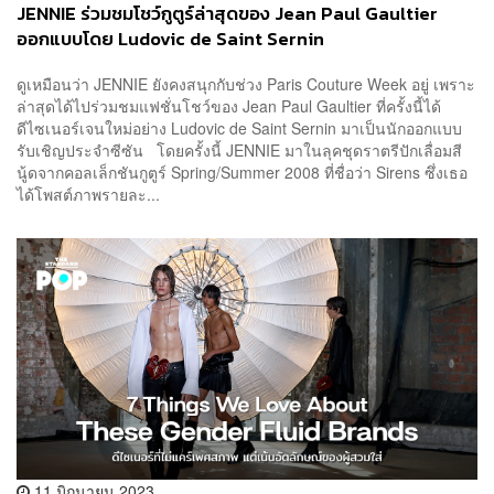
JENNIE ร่วมชมโชว์กูตูร์ล่าสุดของ Jean Paul Gaultier
ออกแบบโดย Ludovic de Saint Sernin
ดูเหมือนว่า JENNIE ยังคงสนุกกับช่วง Paris Couture Week อยู่ เพราะ
ล่าสุดได้ไปร่วมชมแฟชั่นโชว์ของ Jean Paul Gaultier ที่ครั้งนี้ได้
ดีไซเนอร์เจนใหม่อย่าง Ludovic de Saint Sernin มาเป็นนักออกแบบ
รับเชิญประจำซีซัน โดยครั้งนี้ JENNIE มาในลุคชุดราตรีปักเลื่อมสี
นู้ดจากคอลเล็กชันกูตูร์ Spring/Summer 2008 ที่ชื่อว่า Sirens ซึ่งเธอ
ได้โพสต์ภาพรายละ...
11 มิถุนายน 2023