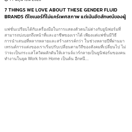
7 THINGS WE LOVE ABOUT THESE GENDER FLUID
BRANDS ดีไซเนอร์ที่ไม่แคร์เพศสภาพ แต่เน้นอัตลักษณ์ของผู้
สวมใส่
แฟชั่นเปรียบได้กับเครื่องมือในการแสดงตัวตนไม่ต่างกับยูนิฟอร์มที่
สามารถบ่งบอกถึงหน้าที่และอาชีพของเราได้ เพียงแต่แฟชั่นมีวิธี
การนำเสนอที่หลากหลายและสร้างสรรค์กว่า ในช่วงหลายปีที่ผ่านมา
เทรนด์การแต่งของเราเริ่มปรับเปลี่ยนตามวิถีของสังคมที่เปลี่ยนไป ไม่
ว่าจะเป็นกระแสโควิดผลักดันให้เลานจ์แวร์กลายเป็นยูนิฟอร์มของคน
ทำงานในยุค Work from Home เป็นต้น อีกหนึ...