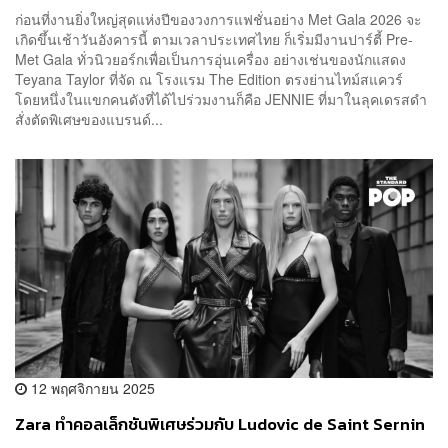
ก่อนที่งานยิ่งใหญ่สุดแห่งปีของวงการแฟชั่นอย่าง Met Gala 2026 จะ
เกิดขึ้นเช้าวันอังคารนี้ ตามเวลาประเทศไทย ก็เริ่มมีงานปาร์ตี้ Pre-
Met Gala ทั่วนิวยอร์กเพื่อเป็นการอุ่นเครื่อง อย่างเช่นของนักแสดง
Teyana Taylor ที่จัด ณ โรงแรม The Edition ตรงย่านไทม์สแควร์
โดยหนึ่งในแขกคนดังที่ได้ไปร่วมงานก็คือ JENNIE ที่มาในลุคเดรสดำ
สั่งตัดพิเศษของแบรนด์...
12 พฤศจิกายน 2025
Zara ทำคอลเล็กชันพิเศษร่วมกับ Ludovic de Saint Sernin